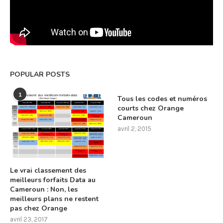
POPULAR POSTS
1
Tous les codes et numéros
courts chez Orange
Cameroun
avril 2, 2015
Le vrai classement des
meilleurs forfaits Data au
Cameroun : Non, les
meilleurs plans ne restent
pas chez Orange
avril 23, 2017