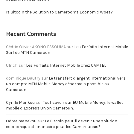
Is Bitcoin the Solution to Cameroon’s Economic Woes?
Recent Comments
Cédric Olivier AKONO ESSOUMA
sur
Les Forfaits Internet Mobile
Surf de MTN Cameroon
Ulrich
sur
Les Forfaits Internet Mobile chez CAMTEL
dominique Dautry
sur
Le transfert d’argent international vers
un compte MTN Mobile Money désormais possible au
Cameroun
Cyrille Mankou
sur
Tout savoir sur EU Mobile Money, le wallet
mobile d’Express Union Cameroun.
Odree manekou
sur
Le Bitcoin peut-il devenir une solution
économique et financière pour les Camerounais?