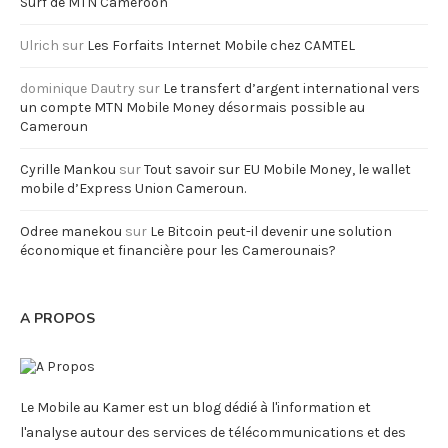
Surf de MTN Cameroon
Ulrich
sur
Les Forfaits Internet Mobile chez CAMTEL
dominique Dautry
sur
Le transfert d’argent international vers
un compte MTN Mobile Money désormais possible au
Cameroun
Cyrille Mankou
sur
Tout savoir sur EU Mobile Money, le wallet
mobile d’Express Union Cameroun.
Odree manekou
sur
Le Bitcoin peut-il devenir une solution
économique et financière pour les Camerounais?
A PROPOS
Le Mobile au Kamer est un blog dédié à l'information et
l'analyse autour des services de télécommunications et des