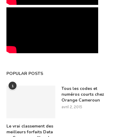
POPULAR POSTS
1
Tous les codes et
numéros courts chez
Orange Cameroun
avril 2, 2015
Le vrai classement des
meilleurs forfaits Data