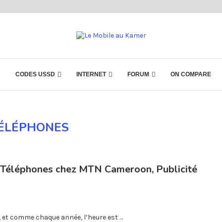
CODES USSD
INTERNET
FORUM
ON COMPARE
ÉLÉPHONES
s Téléphones chez MTN Cameroon, Publicité
, et comme chaque année, l’heure est …