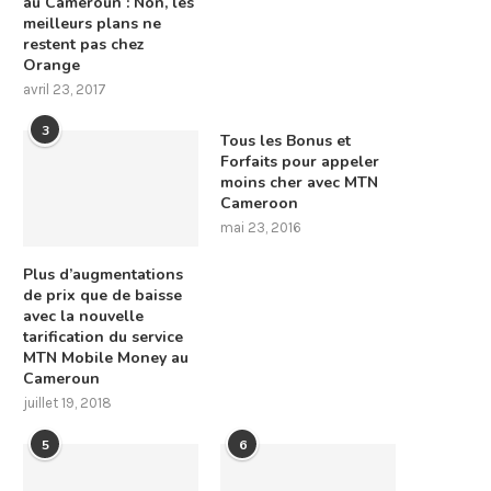
au Cameroun : Non, les
meilleurs plans ne
restent pas chez
Orange
avril 23, 2017
3
Tous les Bonus et
Forfaits pour appeler
moins cher avec MTN
Cameroon
mai 23, 2016
Plus d’augmentations
de prix que de baisse
avec la nouvelle
tarification du service
MTN Mobile Money au
Cameroun
juillet 19, 2018
5
6