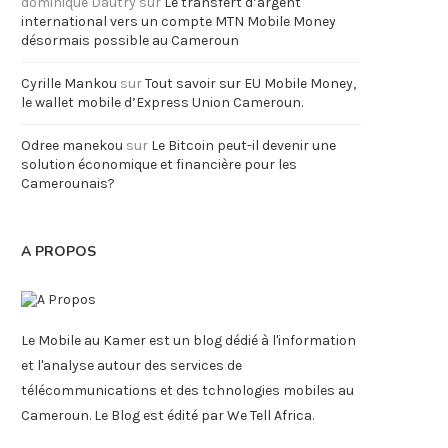
dominique Dautry
sur
Le transfert d’argent
international vers un compte MTN Mobile Money
désormais possible au Cameroun
Cyrille Mankou
sur
Tout savoir sur EU Mobile Money,
le wallet mobile d’Express Union Cameroun.
Odree manekou
sur
Le Bitcoin peut-il devenir une
solution économique et financière pour les
Camerounais?
A PROPOS
Le Mobile au Kamer est un blog dédié à l'information
et l'analyse autour des services de
télécommunications et des tchnologies mobiles au
Cameroun. Le Blog est édité par We Tell Africa.