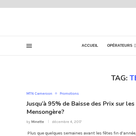
ACCUEIL
OPÉRATEURS
TAG:
T
MTN Cameroon
Promotions
Jusqu’à 95% de Baisse des Prix sur le
Mensongère?
by
Minette
décembre 4, 2017
Plus que quelques semaines avant les fêtes fin d’année