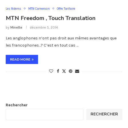
Les Ndems
MTN Cameroon
Offre Tarifaire
MTN Freedom , Touch Translation
by
Minette
décembre 5, 2014
Les anglophones n’ont pas droit aux mêmes avantages que
les francophones…? C’est en tout cas …
READ MORE
Rechercher
RECHERCHER