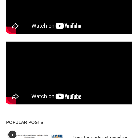
POPULAR POSTS
1
Tous les codes et numéros