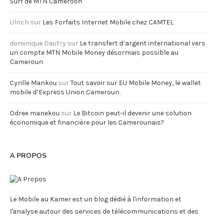
Surf de MTN Cameroon
Ulrich
sur
Les Forfaits Internet Mobile chez CAMTEL
dominique Dautry
sur
Le transfert d’argent international vers
un compte MTN Mobile Money désormais possible au
Cameroun
Cyrille Mankou
sur
Tout savoir sur EU Mobile Money, le wallet
mobile d’Express Union Cameroun.
Odree manekou
sur
Le Bitcoin peut-il devenir une solution
économique et financière pour les Camerounais?
A PROPOS
Le Mobile au Kamer est un blog dédié à l'information et
l'analyse autour des services de télécommunications et des