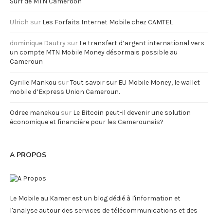
Surf de MTN Cameroon
Ulrich
sur
Les Forfaits Internet Mobile chez CAMTEL
dominique Dautry
sur
Le transfert d’argent international vers
un compte MTN Mobile Money désormais possible au
Cameroun
Cyrille Mankou
sur
Tout savoir sur EU Mobile Money, le wallet
mobile d’Express Union Cameroun.
Odree manekou
sur
Le Bitcoin peut-il devenir une solution
économique et financière pour les Camerounais?
A PROPOS
Le Mobile au Kamer est un blog dédié à l'information et
l'analyse autour des services de télécommunications et des