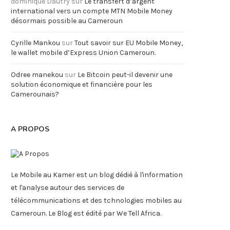
dominique Dautry
sur
Le transfert d’argent
international vers un compte MTN Mobile Money
désormais possible au Cameroun
Cyrille Mankou
sur
Tout savoir sur EU Mobile Money,
le wallet mobile d’Express Union Cameroun.
Odree manekou
sur
Le Bitcoin peut-il devenir une
solution économique et financière pour les
Camerounais?
A PROPOS
Le Mobile au Kamer est un blog dédié à l'information
et l'analyse autour des services de
télécommunications et des tchnologies mobiles au
Cameroun. Le Blog est édité par We Tell Africa.