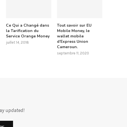
Ce Qui a Changé dans
Tout savoir sur EU
la Tarification du
Mobile Money, le
Service Orange Money
wallet mobile
d’Express Union
juillet 14, 2018
Cameroun.
septembre 11, 2020
tay updated!