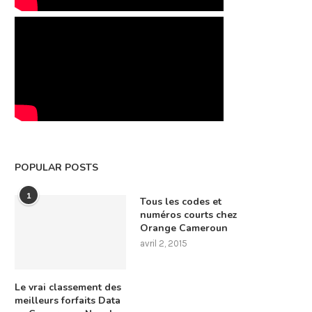
POPULAR POSTS
1
Tous les codes et
numéros courts chez
Orange Cameroun
avril 2, 2015
Le vrai classement des
meilleurs forfaits Data