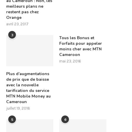
au Cameroun : Non, les
meilleurs plans ne
restent pas chez
Orange
avril 23, 2017
3
Tous les Bonus et
Forfaits pour appeler
moins cher avec MTN
Cameroon
mai 23, 2016
Plus d’augmentations
de prix que de baisse
avec la nouvelle
tarification du service
MTN Mobile Money au
Cameroun
juillet 19, 2018
5
6