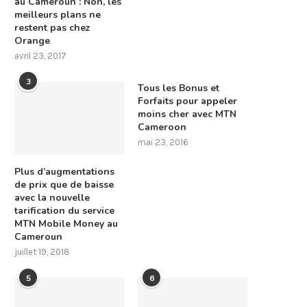
au Cameroun : Non, les
meilleurs plans ne
restent pas chez
Orange
avril 23, 2017
3
Tous les Bonus et
Forfaits pour appeler
moins cher avec MTN
Cameroon
mai 23, 2016
Plus d’augmentations
de prix que de baisse
avec la nouvelle
tarification du service
MTN Mobile Money au
Cameroun
juillet 19, 2018
5
6