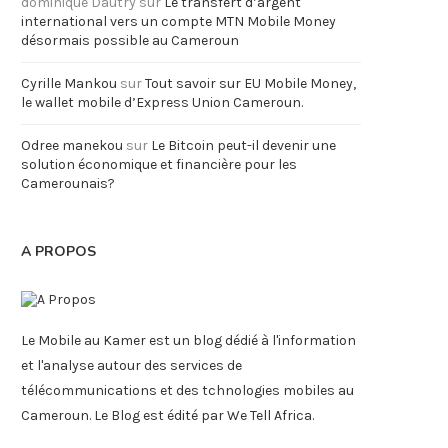
dominique Dautry
sur
Le transfert d’argent
international vers un compte MTN Mobile Money
désormais possible au Cameroun
Cyrille Mankou
sur
Tout savoir sur EU Mobile Money,
le wallet mobile d’Express Union Cameroun.
Odree manekou
sur
Le Bitcoin peut-il devenir une
solution économique et financière pour les
Camerounais?
A PROPOS
Le Mobile au Kamer est un blog dédié à l'information
et l'analyse autour des services de
télécommunications et des tchnologies mobiles au
Cameroun. Le Blog est édité par We Tell Africa.