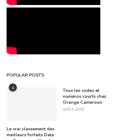
POPULAR POSTS
1
Tous les codes et
numéros courts chez
Orange Cameroun
avril 2, 2015
Le vrai classement des
meilleurs forfaits Data