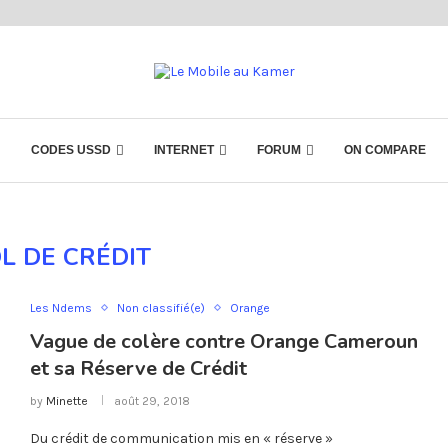
CODES USSD
INTERNET
FORUM
ON COMPARE
L DE CRÉDIT
Les Ndems
Non classifié(e)
Orange
Vague de colère contre Orange Cameroun
et sa Réserve de Crédit
by
Minette
août 29, 2018
Du crédit de communication mis en « réserve »