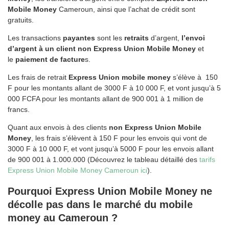
Mobile Money
Cameroun, ainsi que l’achat de crédit sont
gratuits.
Les transactions
payantes
sont les
retraits
d’argent,
l’envoi
d’argent à un client non Express Union Mobile Money
et
le
paiement de facture
s.
Les frais de retrait
Express Union mobile money
s’élève à 150
F pour les montants allant de 3000 F à 10 000 F, et vont jusqu’à 5
000 FCFA pour les montants allant de 900 001 à 1 million de
francs.
Quant aux envois à des clients
non Express Union Mobile
Money
, les frais s’élèvent à 150 F pour les envois qui vont de
3000 F à 10 000 F, et vont jusqu’à 5000 F pour les envois allant
de 900 001 à 1.000.000 (Découvrez le tableau détaillé des
tarifs
Express Union Mobile Money Cameroun ici
).
Pourquoi Express Union Mobile Money ne
décolle pas dans le marché du mobile
money au Cameroun ?