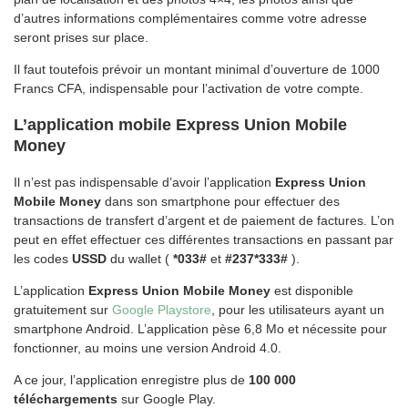
d’autres informations complémentaires comme votre adresse
seront prises sur place.
Il faut toutefois prévoir un montant minimal d’ouverture de 1000
Francs CFA, indispensable pour l’activation de votre compte.
L’application mobile Express Union Mobile
Money
Il n’est pas indispensable d’avoir l’application
Express Union
Mobile Money
dans son smartphone pour effectuer des
transactions de transfert d’argent et de paiement de factures. L’on
peut en effet effectuer ces différentes transactions en passant par
les codes
USSD
du
wallet (
*033#
et
#237*333#
).
L’application
Express Union Mobile Money
est disponible
gratuitement sur
Google Playstore
, pour les utilisateurs ayant un
smartphone Android. L’application pèse 6,8 Mo et nécessite pour
fonctionner, au moins une version Android 4.0.
A ce jour, l’application enregistre plus de
100 000
téléchargements
sur Google Play.