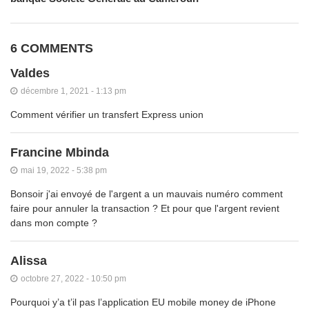
6 COMMENTS
Valdes
décembre 1, 2021 - 1:13 pm
Comment vérifier un transfert Express union
Francine Mbinda
mai 19, 2022 - 5:38 pm
Bonsoir j'ai envoyé de l'argent a un mauvais numéro comment
faire pour annuler la transaction ? Et pour que l'argent revient
dans mon compte ?
Alissa
octobre 27, 2022 - 10:50 pm
Pourquoi y’a t’il pas l’application EU mobile money de iPhone