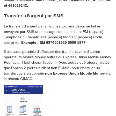
numéros suivants :
8081 ; 8007 ; 8041 ; 696630812 ; 677117148
et 661026142.
Transfert d’argent par SMS
Le transfert d’argent par sms chez Express Union se fait en
envoyant par SMS un message comme suit : » EM (espace)
Téléphone du bénéficiaire (espace) Montant (espace) Code
secret « .
Exemple : EM 6974501320 5000 1977.
Il est aussi possible d’effectuer des transferts vers d’autres
opérateurs Mobile Money autres qu’Express Union Mobile Money.
Pour cela, il faut choisir l’option 4 (vers autres opérateurs) plutôt
que l’option 2 (vers un client non EUMM) pour effectuer un
transfert vers un compte
non Express Union Mobile Money
via
le réseau GIMAC.