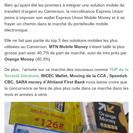
Bien qu’ayant été les premiers à intégrer une solution mobile de
transfert d’argent au Cameroun, la microfinance Express Union
peine à imposer son wallet Express Union Mobile Money et à se
frayer un chemin dans le marché du portefeuille mobile
électronique.
Elle ne fait pas partie du top 3 des solutions mobiles les plus
utilisées au Cameroun.
MTN Mobile Money
s’étant taillé la plus
grosse part avec 40,7% de part de marché, suivi de très près par
Orange Money
(40,3%).
De plus, l’arrivée sur ce marché des nouveaux comme
YUP de la
Société Générale
,
BICEC Wallet, Moving de la CCA , Speedoh
CBC, SARA money d’Afriland First Bank
nous laisse croire que
la concurrence se fera de plus plus rude dans ce marché dans les
mois et années à venir.