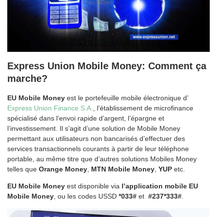
Express Union Mobile Money: Comment ça
marche?
EU Mobile Money
est le portefeuille mobile électronique d’
Express Union Finance S.A.
, l’établissement de microfinance
spécialisé dans l’envoi rapide d’argent, l’épargne et
l’investissement. Il s’agit d’une solution de Mobile Money
permettant aux utilisateurs non bancarisés d’effectuer des
services transactionnels courants à partir de leur téléphone
portable, au même titre que d’autres solutions Mobiles Money
telles que
Orange Money
,
MTN Mobile Money
,
YUP
etc.
EU Mobile Money
est disponible via
l’application mobile EU
Mobile Money
, ou les codes USSD
*033#
et
#237*333#
.