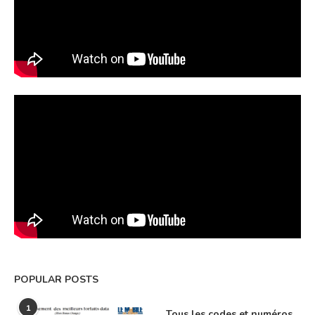
POPULAR POSTS
1
Tous les codes et numéros