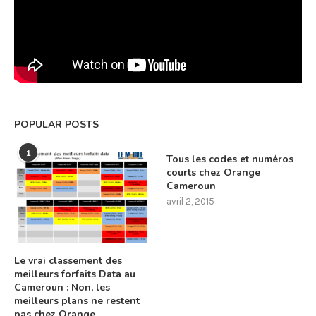
POPULAR POSTS
1
Tous les codes et numéros
courts chez Orange
Cameroun
avril 2, 2015
Le vrai classement des
meilleurs forfaits Data au
Cameroun : Non, les
meilleurs plans ne restent
pas chez Orange