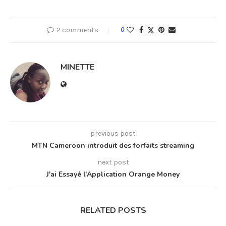
2 comments
0
MINETTE
previous post
MTN Cameroon introduit des forfaits streaming
next post
J'ai Essayé l'Application Orange Money
RELATED POSTS