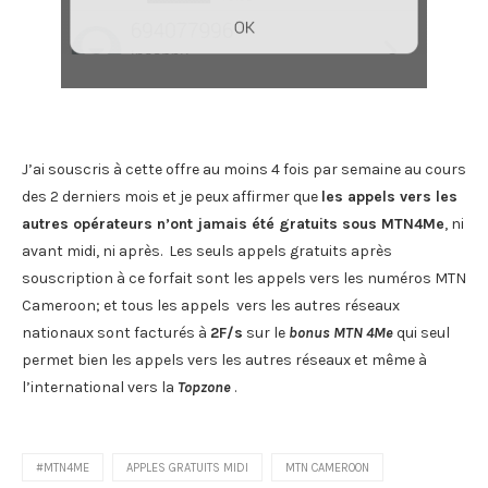
J’ai souscris à cette offre au moins 4 fois par semaine au cours
des 2 derniers mois et je peux affirmer que
les appels vers les
autres opérateurs n’ont jamais été gratuits sous MTN4Me
, ni
avant midi, ni après. Les seuls appels gratuits après
souscription à ce forfait sont les appels vers les numéros MTN
Cameroon; et tous les appels vers les autres réseaux
nationaux sont facturés à
2F/s
sur le
bonus MTN 4Me
qui seul
permet bien les appels vers les autres réseaux et même à
l’international vers la
Topzone
.
#MTN4ME
APPLES GRATUITS MIDI
MTN CAMEROON