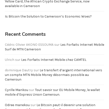
Yellow Card, the African Crypto Exchange Service, now
available in Cameroon
Is Bitcoin the Solution to Cameroon’s Economic Woes?
Recent Comments
Cédric Olivier AKONO ESSOUMA
sur
Les Forfaits Internet Mobile
Surf de MTN Cameroon
Ulrich
sur
Les Forfaits Internet Mobile chez CAMTEL
dominique Dautry
sur
Le transfert d’argent international vers
un compte MTN Mobile Money désormais possible au
Cameroun
Cyrille Mankou
sur
Tout savoir sur EU Mobile Money, le wallet
mobile d’Express Union Cameroun.
Odree manekou
sur
Le Bitcoin peut-il devenir une solution