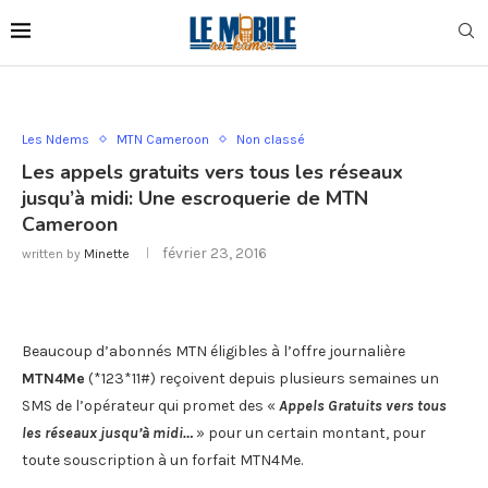
Les Ndems
MTN Cameroon
Non classé
Les appels gratuits vers tous les réseaux
jusqu’à midi: Une escroquerie de MTN
Cameroon
février 23, 2016
written by
Minette
Beaucoup d’abonnés MTN éligibles à l’offre journalière
MTN4Me
(*123*11#) reçoivent depuis plusieurs semaines un
SMS de l’opérateur qui promet des «
Appels Gratuits vers tous
les réseaux jusqu’à midi…
» pour un certain montant, pour
toute souscription à un forfait MTN4Me.