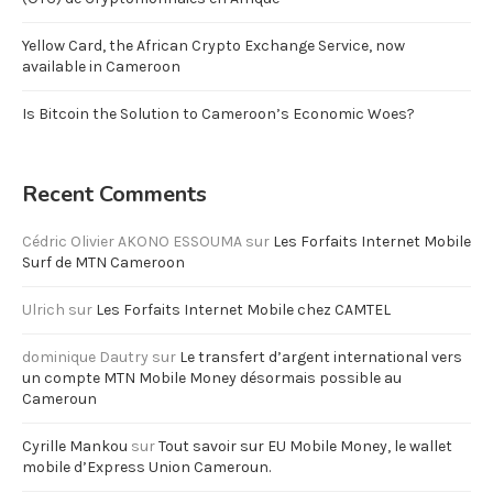
Yellow Card, the African Crypto Exchange Service, now
available in Cameroon
Is Bitcoin the Solution to Cameroon’s Economic Woes?
Recent Comments
Cédric Olivier AKONO ESSOUMA
sur
Les Forfaits Internet Mobile
Surf de MTN Cameroon
Ulrich
sur
Les Forfaits Internet Mobile chez CAMTEL
dominique Dautry
sur
Le transfert d’argent international vers
un compte MTN Mobile Money désormais possible au
Cameroun
Cyrille Mankou
sur
Tout savoir sur EU Mobile Money, le wallet
mobile d’Express Union Cameroun.