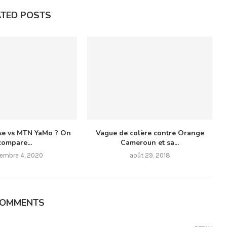
ATED POSTS
se vs MTN YaMo ? On
Vague de colère contre Orange
compare...
Cameroun et sa...
embre 4, 2020
août 29, 2018
COMMENTS