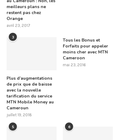
au Cameroun : Non, les
meilleurs plans ne
restent pas chez
Orange
avril 23, 2017
3
Tous les Bonus et
Forfaits pour appeler
moins cher avec MTN
Cameroon
mai 23, 2016
Plus d’augmentations
de prix que de baisse
avec la nouvelle
tarification du service
MTN Mobile Money au
Cameroun
juillet 19, 2018
5
6