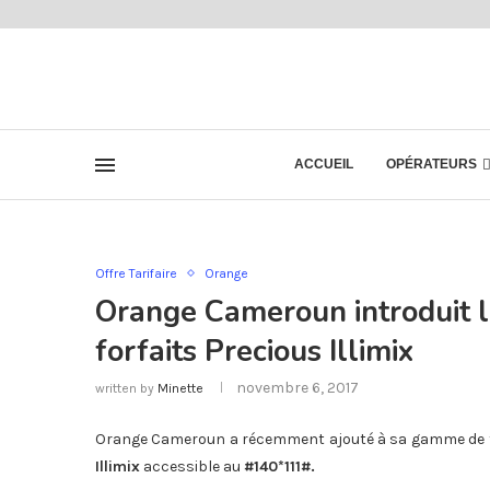
ACCUEIL
OPÉRATEURS
Offre Tarifaire
Orange
Orange Cameroun introduit le
forfaits Precious Illimix
novembre 6, 2017
written by
Minette
Orange Cameroun a récemment ajouté à sa gamme de fo
Illimix
accessible au
#140*111#.