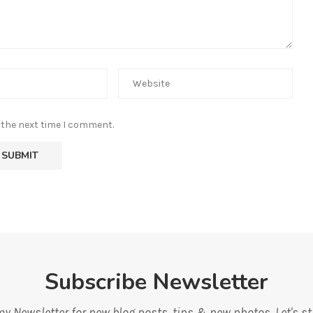
 the next time I comment.
Subscribe Newsletter
y Newsletter for new blog posts, tips & new photos. Let's s