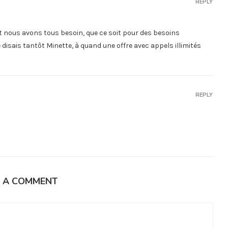
REPLY
nt nous avons tous besoin, que ce soit pour des besoins
isais tantôt Minette, à quand une offre avec appels illimités
REPLY
E A COMMENT