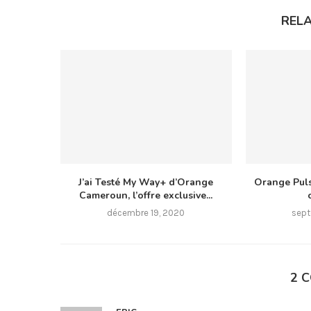
REL
J’ai Testé My Way+ d’Orange
Orange Pul
Cameroun, l’offre exclusive...
décembre 19, 2020
sept
2 