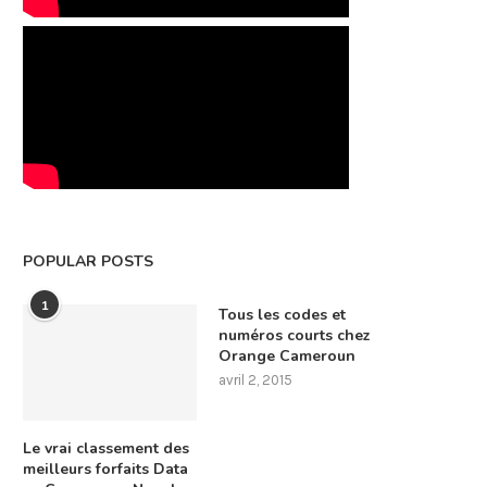
POPULAR POSTS
1
Tous les codes et
numéros courts chez
Orange Cameroun
avril 2, 2015
Le vrai classement des
meilleurs forfaits Data