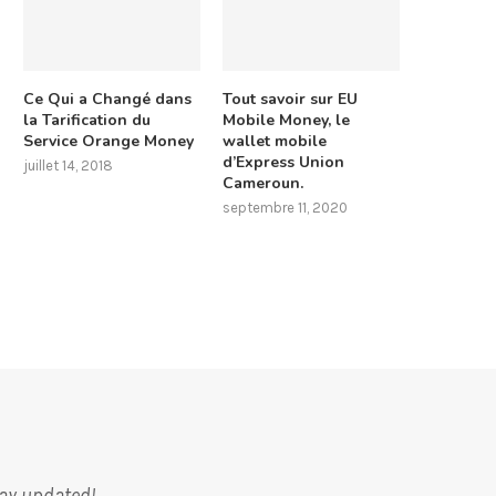
Ce Qui a Changé dans
Tout savoir sur EU
la Tarification du
Mobile Money, le
Service Orange Money
wallet mobile
d’Express Union
juillet 14, 2018
Cameroun.
septembre 11, 2020
tay updated!