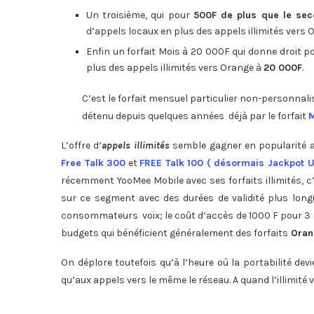
Un troisième, qui pour
500F de plus que le se
d’appels locaux en plus des appels illimités vers 
Enfin un forfait Mois à 20 000F qui donne droit p
plus des appels illimités vers Orange à
20 000F
.
C’est le forfait mensuel particulier non-personnali
détenu depuis quelques années déjà par le forfait
M
L’offre d’
appels illimités
semble gagner en popularité a
Free Talk 300
et
FREE Talk 100 ( désormais Jackpot U
récemment YooMee Mobile avec ses forfaits illimités, 
sur ce segment avec des durées de validité plus lo
consommateurs voix; le coût d’accès de 1000 F pour 3 j
budgets qui bénéficient généralement des forfaits
Oran
On déplore toutefois qu’à l’heure où la portabilité dev
qu’aux appels vers le même le réseau. A quand l’illimité 