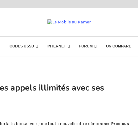
CODES USSD
INTERNET
FORUM
ON COMPARE
s appels illimités avec ses
rfaits bonus voix, une toute nouvelle offre dénommée
Precious