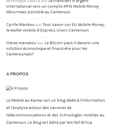
dominique Dautry
sur
Le transfert d’argent
international vers un compte MTN Mobile Money
désormais possible au Cameroun
Cyrille Mankou
sur
Tout savoir sur EU Mobile Money,
le wallet mobile d’Express Union Cameroun.
Odree manekou
sur
Le Bitcoin peut-il devenir une
solution économique et financière pour les
Camerounais?
A PROPOS
Le Mobile au Kamer est un blog dédié à l'information
et l'analyse autour des services de
télécommunications et des tchnologies mobiles au
Cameroun. Le Blog est édité par We Tell Africa.