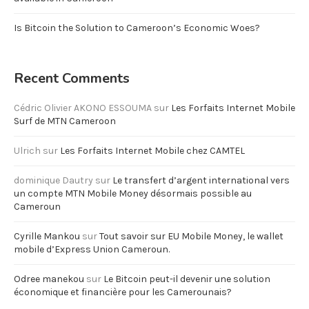
Is Bitcoin the Solution to Cameroon’s Economic Woes?
Recent Comments
Cédric Olivier AKONO ESSOUMA
sur
Les Forfaits Internet Mobile
Surf de MTN Cameroon
Ulrich
sur
Les Forfaits Internet Mobile chez CAMTEL
dominique Dautry
sur
Le transfert d’argent international vers
un compte MTN Mobile Money désormais possible au
Cameroun
Cyrille Mankou
sur
Tout savoir sur EU Mobile Money, le wallet
mobile d’Express Union Cameroun.
Odree manekou
sur
Le Bitcoin peut-il devenir une solution
économique et financière pour les Camerounais?