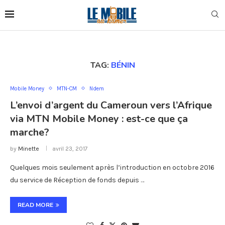
TAG:
BÉNIN
Mobile Money
MTN-CM
Ndem
L’envoi d’argent du Cameroun vers l’Afrique
via MTN Mobile Money : est-ce que ça
marche?
by
Minette
avril 23, 2017
Quelques mois seulement après l’introduction en octobre 2016
du service de Réception de fonds depuis …
READ MORE