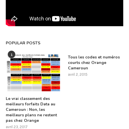
POPULAR POSTS
1
Tous les codes et numéros
courts chez Orange
Cameroun
avril 2, 2015
Le vrai classement des
meilleurs forfaits Data au
Cameroun : Non, les
meilleurs plans ne restent
pas chez Orange
avril 23, 2017