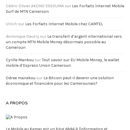
Cédric Olivier AKONO ESSOUMA
sur
Les Forfaits Internet Mobile
Surf de MTN Cameroon
Ulrich
sur
Les Forfaits Internet Mobile chez CAMTEL
dominique Dautry
sur
Le transfert d’argent international vers
un compte MTN Mobile Money désormais possible au
Cameroun
Cyrille Mankou
sur
Tout savoir sur EU Mobile Money, le wallet
mobile d’Express Union Cameroun.
Odree manekou
sur
Le Bitcoin peut-il devenir une solution
économique et financière pour les Camerounais?
A PROPOS
Le Mobile au Kamer est un blog dédié à l'information et