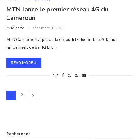
MTN lance le premier réseau 4G du
Cameroun
by
Minette
décembre 18, 2015
MTN Cameroon a procédé ce jeudi 17 décembre 2015 au
lancement de sa 4G LTE …
READ MORE
2
1
Rechercher