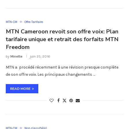
MTN-CM
Offre Tarifaire
MTN Cameroon revoit son offre voix: Plan
tarifaire unique et retrait des forfaits MTN
Freedom
by
Minette
juin 25, 2016
MTN a procédé récemment à une révision presque complète
de son offre voix. Les principaux changements …
READ MORE
MTN-CM
Non classifié(e)