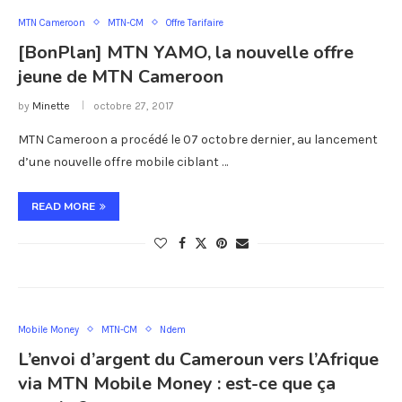
MTN Cameroon
MTN-CM
Offre Tarifaire
[BonPlan] MTN YAMO, la nouvelle offre
jeune de MTN Cameroon
by
Minette
octobre 27, 2017
MTN Cameroon a procédé le 07 octobre dernier, au lancement
d’une nouvelle offre mobile ciblant …
READ MORE
Mobile Money
MTN-CM
Ndem
L’envoi d’argent du Cameroun vers l’Afrique
via MTN Mobile Money : est-ce que ça