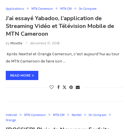
Applications
MTN Cameroon
MTN-CM
On Compare
J’ai essayé Yabadoo, l’application de
Streaming Vidéo et Télévision Mobile de
MTN Cameroon
by
Minette
décembre 17, 2018
Après Nexttel et Orange Cameroun, c’est aujourd’hui au tour
de MTN Cameroon de faire son …
READ MORE
Internet
MTN Cameroon
MTN-CM
Nexttel
On Compare
Orange