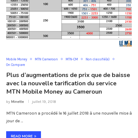
Mobile Money
MTN Cameroon
MTN-CM
Non classifié(e)
On Compare
Plus d’augmentations de prix que de baisse
avec la nouvelle tarification du service
MTN Mobile Money au Cameroun
by
Minette
juillet 19, 2018
MTN Cameroon a procédé le 16 juillet 2018 à une nouvelle mise à
jour de …
READ MORE