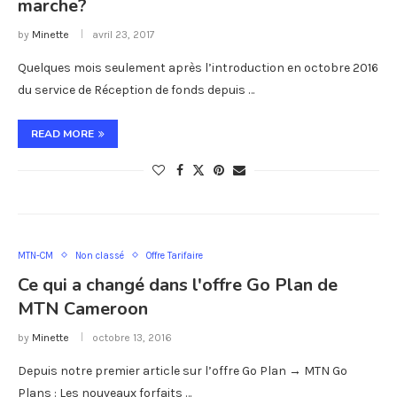
marche?
by
Minette
avril 23, 2017
Quelques mois seulement après l’introduction en octobre 2016
du service de Réception de fonds depuis …
READ MORE
MTN-CM
Non classé
Offre Tarifaire
Ce qui a changé dans l'offre Go Plan de
MTN Cameroon
by
Minette
octobre 13, 2016
Depuis notre premier article sur l’offre Go Plan → MTN Go
Plans : Les nouveaux forfaits …