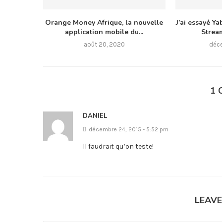
Orange Money Afrique, la nouvelle
J’ai essayé Ya
application mobile du...
Stream
août 20, 2020
déc
1 
DANIEL
décembre 24, 2015 - 5:52 pm
Il faudrait qu’on teste!
LEAV