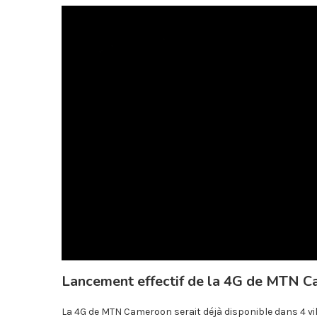
Lancement effectif de la 4G de MTN C
La 4G de MTN Cameroon serait déjà disponible dans 4 vi