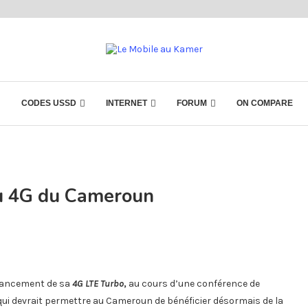
CODES USSD
INTERNET
FORUM
ON COMPARE
au 4G du Cameroun
 lancement de sa
4G LTE Turbo
,
au cours d’une conférence de
qui devrait permettre au Cameroun de bénéficier désormais de la