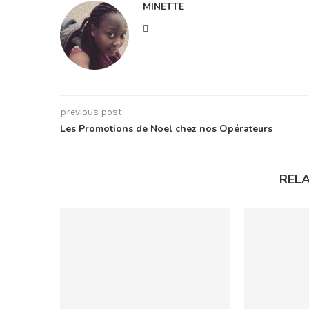
MINETTE
previous post
Les Promotions de Noel chez nos Opérateurs
REL