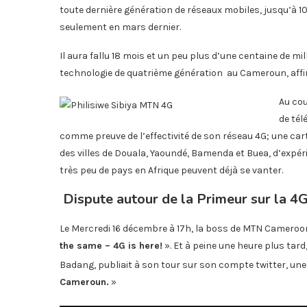
toute dernière génération de réseaux mobiles, jusqu’à 10
seulement en mars dernier.
Il aura fallu 18 mois et un peu plus d’une centaine de mi
technologie de quatrième génération au Cameroun, affi
Au cou
de tél
comme preuve de l’effectivité de son réseau 4G; une ca
des villes de Douala, Yaoundé, Bamenda et Buea, d’expé
très peu de pays en Afrique peuvent déjà se vanter.
Dispute autour de la Primeur sur la 4
Le Mercredi 16 décembre à 17h, la boss de MTN Cameroo
the same – 4G is here!
». Et à peine une heure plus tar
Badang, publiait à son tour sur son compte twitter, u
Cameroun.
»