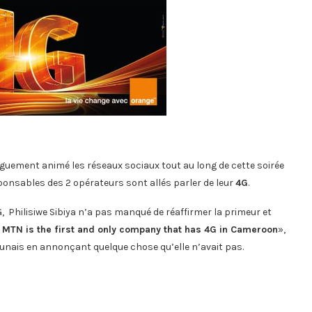
nguement animé les réseaux sociaux tout au long de cette soirée
sponsables des 2 opérateurs sont allés parler de leur
4G
.
 Philisiwe Sibiya n’a pas manqué de réaffirmer la primeur et
«
MTN is the first and only company that has 4G
in Cameroon
»,
nais en annonçant quelque chose qu’elle n’avait pas.