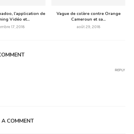
badoo, l’application de
Vague de colère contre Orange
ing Vidéo et...
Cameroun et sa...
embre 17, 2018
août 29, 2018
COMMENT
REPLY
E A COMMENT