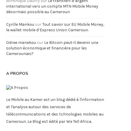
dominique Dautry
sur
Le transfert d’argent
international vers un compte MTN Mobile Money
désormais possible au Cameroun
Cyrille Mankou
sur
Tout savoir sur EU Mobile Money,
le wallet mobile d’Express Union Cameroun.
Odree manekou
sur
Le Bitcoin peut-il devenir une
solution économique et financière pour les
Camerounais?
A PROPOS
Le Mobile au Kamer est un blog dédié à l'information
et l'analyse autour des services de
télécommunications et des tchnologies mobiles au
Cameroun. Le Blog est édité par We Tell Africa.