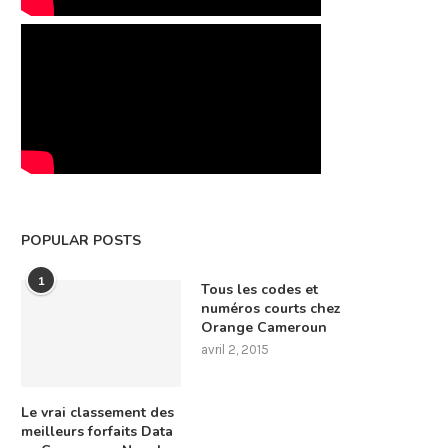
POPULAR POSTS
1
Tous les codes et
numéros courts chez
Orange Cameroun
avril 2, 2015
Le vrai classement des
meilleurs forfaits Data