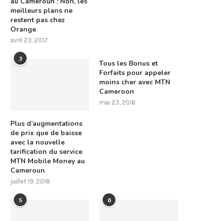
au Cameroun : Non, les
meilleurs plans ne
restent pas chez
Orange
avril 23, 2017
3
Tous les Bonus et
Forfaits pour appeler
moins cher avec MTN
Cameroon
mai 23, 2016
Plus d’augmentations
de prix que de baisse
avec la nouvelle
tarification du service
MTN Mobile Money au
Cameroun
juillet 19, 2018
5
6