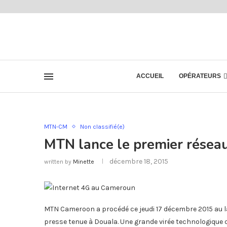
ACCUEIL
OPÉRATEURS
MTN-CM
Non classifié(e)
MTN lance le premier rése
décembre 18, 2015
written by
Minette
MTN Cameroon a procédé ce jeudi 17 décembre 2015 au
presse tenue à Douala. Une grande virée technologique 