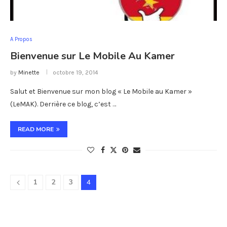
A Propos
Bienvenue sur Le Mobile Au Kamer
by
Minette
octobre 19, 2014
Salut et Bienvenue sur mon blog « Le Mobile au Kamer »
(LeMAK). Derrière ce blog, c’est …
READ MORE
1
2
3
4