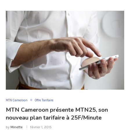
MTN Cameroon
Offre Tarifaire
MTN Cameroon présente MTN25, son
nouveau plan tarifaire à 25F/Minute
by
Minette
février 1, 2015