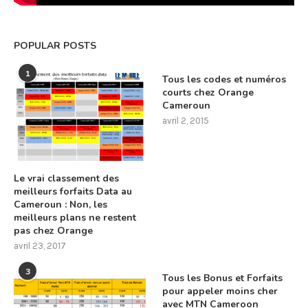
POPULAR POSTS
1
Tous les codes et numéros
courts chez Orange
Cameroun
avril 2, 2015
Le vrai classement des
meilleurs forfaits Data au
Cameroun : Non, les
meilleurs plans ne restent
pas chez Orange
avril 23, 2017
3
Tous les Bonus et Forfaits
pour appeler moins cher
avec MTN Cameroon