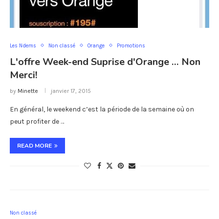
Les Ndems
Non classé
Orange
Promotions
L'offre Week-end Suprise d'Orange … Non
Merci!
by
Minette
janvier 17, 2015
En général, le weekend c’est la période de la semaine où on
peut profiter de …
READ MORE
Non classé