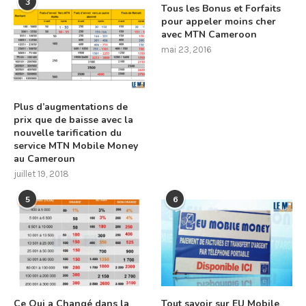
3
Tous les Bonus et Forfaits
pour appeler moins cher
avec MTN Cameroon
mai 23, 2016
Plus d’augmentations de
prix que de baisse avec la
nouvelle tarification du
service MTN Mobile Money
au Cameroun
juillet 19, 2018
5
6
Ce Qui a Changé dans la
Tout savoir sur EU Mobile