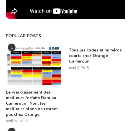
POPULAR POSTS
1
Tous les codes et numéros
courts chez Orange
Cameroun
avril 2, 2015
Le vrai classement des
meilleurs forfaits Data au
Cameroun : Non, les
meilleurs plans ne restent
pas chez Orange
avril 23, 2017