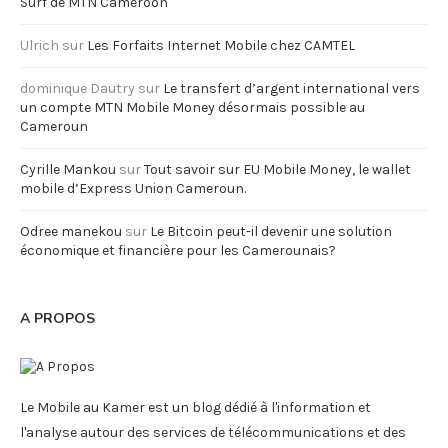
Surf de MTN Cameroon
Ulrich
sur
Les Forfaits Internet Mobile chez CAMTEL
dominique Dautry
sur
Le transfert d’argent international vers
un compte MTN Mobile Money désormais possible au
Cameroun
Cyrille Mankou
sur
Tout savoir sur EU Mobile Money, le wallet
mobile d’Express Union Cameroun.
Odree manekou
sur
Le Bitcoin peut-il devenir une solution
économique et financière pour les Camerounais?
A PROPOS
Le Mobile au Kamer est un blog dédié à l'information et
l'analyse autour des services de télécommunications et des