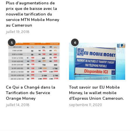
Plus d’augmentations de
prix que de baisse avec la
nouvelle tarification du
service MTN Mobile Money
au Cameroun
juillet 19, 2018
5
6
Ce Qui a Changé dans la
Tout savoir sur EU Mobile
Tarification du Service
Money, le wallet mobile
Orange Money
d’Express Union Cameroun.
juillet 14, 2018
septembre 11, 2020