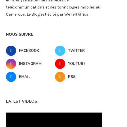
et l'analyse autour des services de
télécommunications et des tchnologies mobiles au
Cameroun. Le Blog est édité par We Tell Africa.
NOUS SUIVRE
FACEBOOK
TWITTER
INSTAGRAM
YOUTUBE
EMAIL
RSS
LATEST VIDEOS