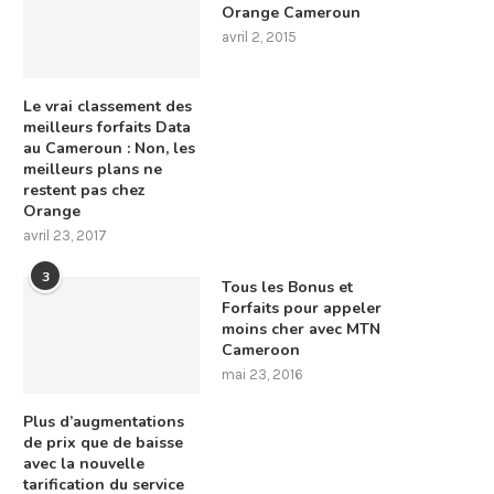
Orange Cameroun
avril 2, 2015
Le vrai classement des
meilleurs forfaits Data
au Cameroun : Non, les
meilleurs plans ne
restent pas chez
Orange
avril 23, 2017
3
Tous les Bonus et
Forfaits pour appeler
moins cher avec MTN
Cameroon
mai 23, 2016
Plus d’augmentations
de prix que de baisse
avec la nouvelle
tarification du service