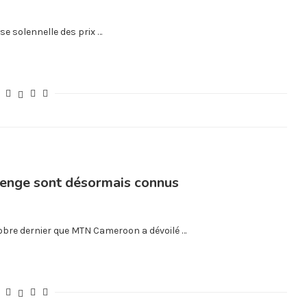
e solennelle des prix …
lenge sont désormais connus
tobre dernier que MTN Cameroon a dévoilé …