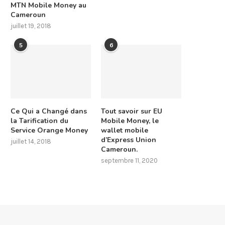
MTN Mobile Money au
Cameroun
juillet 19, 2018
5
6
Ce Qui a Changé dans
Tout savoir sur EU
la Tarification du
Mobile Money, le
Service Orange Money
wallet mobile
d’Express Union
juillet 14, 2018
Cameroun.
septembre 11, 2020