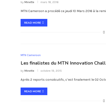
by
Minette
mars 18, 2016
MTN Cameroon a procédé ce jeudi 10 Mars 2016 à la remis
READ MORE
MTN Cameroon
Les finalistes du MTN Innovation Chal
by
Minette
octobre 19, 2015
Après 2 reports consécutifs, c’est finalement le 02 Oc
READ MORE