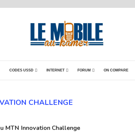
CODES USSD
INTERNET
FORUM
ON COMPARE
VATION CHALLENGE
u MTN Innovation Challenge