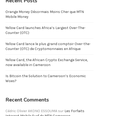
Recent Posts
Orange Money Désormais Moins Cher que MTN
Mobile Money
Yellow Card launches Africa’s Largest Over-The-
Counter (OTC)
Yellow Card lance le plus grand comptoir Over-the-
Counter (OTC) de Cryptomonnaies en Afrique
Yellow Card, the African Crypto Exchange Service,
now available in Cameroon
Is Bitcoin the Solution to Cameroon’s Economic
Woes?
Recent Comments
Cédric Olivier AKONO ESSOUMA
sur
Les Forfaits
Internet Mobile Surf de MTN Cameroon