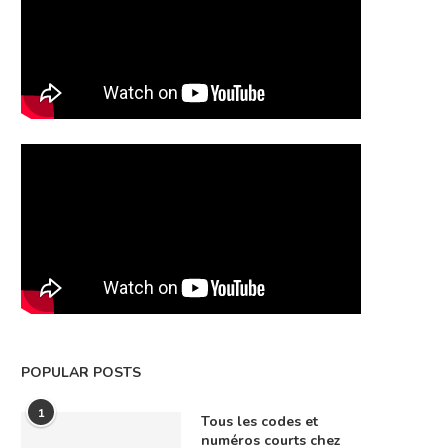
POPULAR POSTS
1
Tous les codes et
numéros courts chez