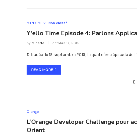
MTN-CM
Non classé
Y'ello Time Episode 4: Parlons Applic
by
Minette
octobre 17, 2015
Diffusée le 19 septembre 2015, le quatrième épisode de 
READ MORE
Orange
L’Orange Developer Challenge pour acc
Orient