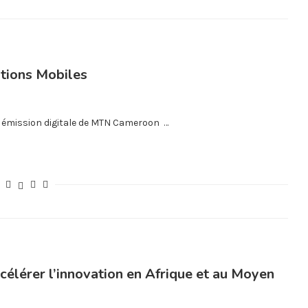
ations Mobiles
l’ émission digitale de MTN Cameroon …
élérer l’innovation en Afrique et au Moyen