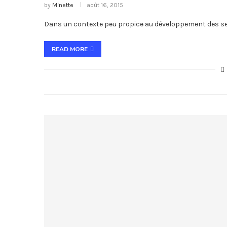
by
Minette
août 16, 2015
Dans un contexte peu propice au développement des serv
READ MORE