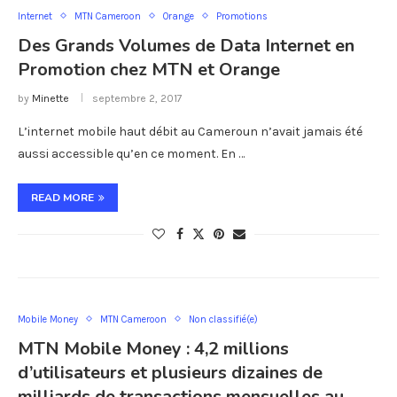
Internet
MTN Cameroon
Orange
Promotions
Des Grands Volumes de Data Internet en
Promotion chez MTN et Orange
by
Minette
septembre 2, 2017
L’internet mobile haut débit au Cameroun n’avait jamais été
aussi accessible qu’en ce moment. En …
READ MORE
Mobile Money
MTN Cameroon
Non classifié(e)
MTN Mobile Money : 4,2 millions
d’utilisateurs et plusieurs dizaines de
milliards de transactions mensuelles au