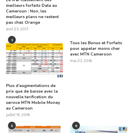
meilleurs forfaits Data au
Cameroun : Non, les
meilleurs plans ne restent
pas chez Orange
avril 23, 2017
3
Tous les Bonus et Forfaits
pour appeler moins cher
avec MTN Cameroon
mai 23, 2016
Plus d’augmentations de
prix que de baisse avec la
nouvelle tarification du
service MTN Mobile Money
au Cameroun
juillet 19, 2018
5
6