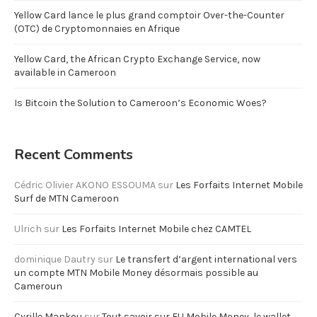
Yellow Card lance le plus grand comptoir Over-the-Counter
(OTC) de Cryptomonnaies en Afrique
Yellow Card, the African Crypto Exchange Service, now
available in Cameroon
Is Bitcoin the Solution to Cameroon’s Economic Woes?
Recent Comments
Cédric Olivier AKONO ESSOUMA
sur
Les Forfaits Internet Mobile
Surf de MTN Cameroon
Ulrich
sur
Les Forfaits Internet Mobile chez CAMTEL
dominique Dautry
sur
Le transfert d’argent international vers
un compte MTN Mobile Money désormais possible au
Cameroun
Cyrille Mankou
sur
Tout savoir sur EU Mobile Money, le wallet