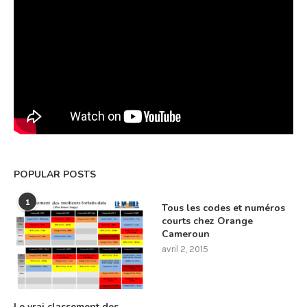
POPULAR POSTS
1
Tous les codes et numéros
courts chez Orange
Cameroun
avril 2, 2015
Le vrai classement des