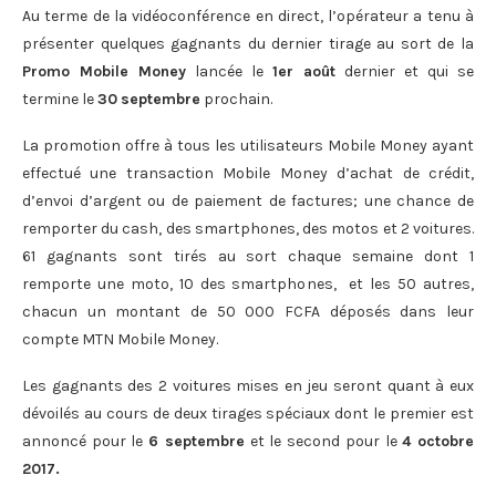
Au terme de la vidéoconférence en direct, l’opérateur a tenu à
présenter quelques gagnants du dernier tirage au sort de la
Promo Mobile Money
lancée le
1er août
dernier et qui se
termine le
30
septembre
prochain.
La promotion offre à tous les utilisateurs Mobile Money ayant
effectué une transaction Mobile Money d’achat de crédit,
d’envoi d’argent ou de paiement de factures; une chance de
remporter du cash, des smartphones, des motos et 2 voitures.
61 gagnants sont tirés au sort chaque semaine dont 1
remporte une moto, 10 des smartphones, et les 50 autres,
chacun un montant de 50 000 FCFA déposés dans leur
compte MTN Mobile Money.
Les gagnants des 2 voitures mises en jeu seront quant à eux
dévoilés au cours de deux tirages spéciaux dont le premier est
annoncé pour le
6 septembre
et le second pour le
4 octobre
2017.