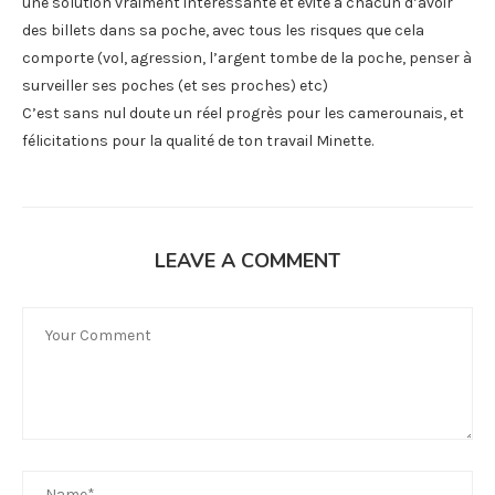
une solution vraiment intéressante et évite à chacun d’avoir
des billets dans sa poche, avec tous les risques que cela
comporte (vol, agression, l’argent tombe de la poche, penser à
surveiller ses poches (et ses proches) etc)
C’est sans nul doute un réel progrès pour les camerounais, et
félicitations pour la qualité de ton travail Minette.
LEAVE A COMMENT