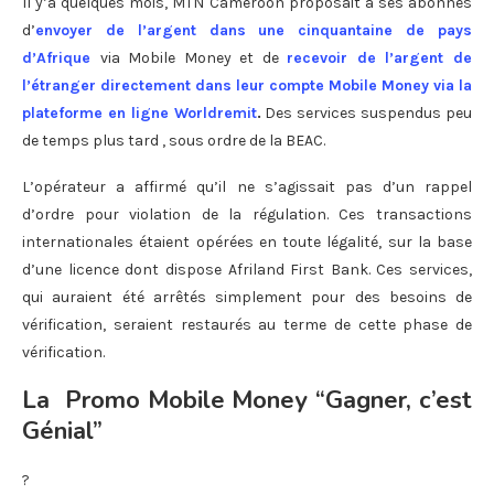
Il y’a quelques mois, MTN Cameroon proposait à ses abonnés
d’
envoyer de l’argent dans une cinquantaine de pays
d’Afrique
via Mobile Money et de
recevoir de l’argent de
l’étranger directement dans leur compte Mobile Money via la
plateforme en ligne Worldremit
.
Des services suspendus peu
de temps plus tard , sous ordre de la BEAC.
L’opérateur a affirmé qu’il ne s’agissait pas d’un rappel
d’ordre pour violation de la régulation. Ces transactions
internationales étaient opérées en toute légalité, sur la base
d’une licence dont dispose Afriland First Bank. Ces services,
qui auraient été arrêtés simplement pour des besoins de
vérification, seraient restaurés au terme de cette phase de
vérification.
La Promo Mobile Money “Gagner, c’est
Génial”
?