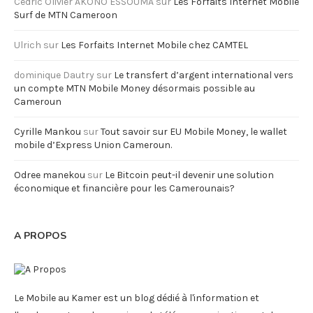
Cédric Olivier AKONO ESSOUMA
sur
Les Forfaits Internet Mobile
Surf de MTN Cameroon
Ulrich
sur
Les Forfaits Internet Mobile chez CAMTEL
dominique Dautry
sur
Le transfert d’argent international vers
un compte MTN Mobile Money désormais possible au
Cameroun
Cyrille Mankou
sur
Tout savoir sur EU Mobile Money, le wallet
mobile d’Express Union Cameroun.
Odree manekou
sur
Le Bitcoin peut-il devenir une solution
économique et financière pour les Camerounais?
A PROPOS
Le Mobile au Kamer est un blog dédié à l'information et