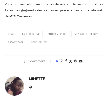
Vous pouvez retrouver tous les détails sur la promotion et les
listes des gagnants des semaines précédentes sur le site web
de MTN Cameroon.
BEAC
FACEBOOK LIVE
MTN CAMEROON
MTN MOBILE MONEY
PROMOTIONS
YOUTUBE LIVE
1 comment
0
MINETTE