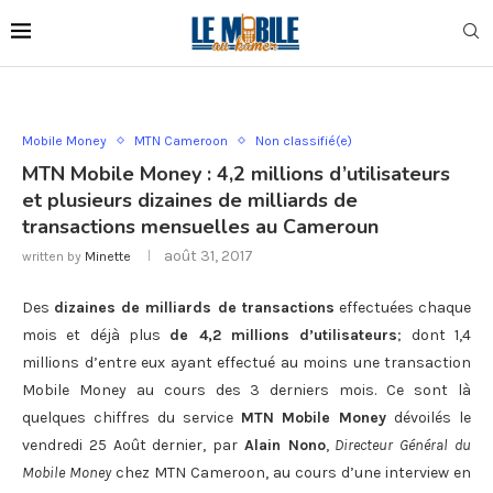
Mobile Money
MTN Cameroon
Non classifié(e)
MTN Mobile Money : 4,2 millions d’utilisateurs
et plusieurs dizaines de milliards de
transactions mensuelles au Cameroun
août 31, 2017
written by
Minette
Des
dizaines de milliards de transactions
effectuées chaque
mois et déjà plus
de 4,2 millions d’utilisateurs
; dont 1,4
millions d’entre eux ayant effectué au moins une transaction
Mobile Money au cours des 3 derniers mois. Ce sont là
quelques chiffres du service
MTN Mobile Money
dévoilés le
vendredi 25 Août dernier, par
Alain Nono
,
Directeur Général du
Mobile Money
chez MTN Cameroon, au cours d’une interview en