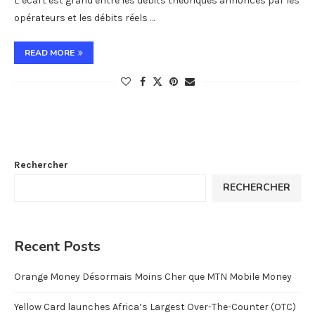
L’écart est grand entre les débits théoriques annoncés par les
opérateurs et les débits réels …
READ MORE
Rechercher
RECHERCHER
Recent Posts
Orange Money Désormais Moins Cher que MTN Mobile Money
Yellow Card launches Africa’s Largest Over-The-Counter (OTC)