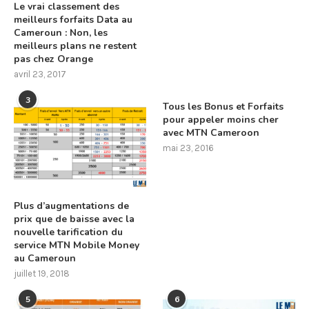
Le vrai classement des
meilleurs forfaits Data au
Cameroun : Non, les
meilleurs plans ne restent
pas chez Orange
avril 23, 2017
3
Tous les Bonus et Forfaits
pour appeler moins cher
avec MTN Cameroon
mai 23, 2016
Plus d’augmentations de
prix que de baisse avec la
nouvelle tarification du
service MTN Mobile Money
au Cameroun
juillet 19, 2018
5
6