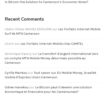
Is Bitcoin the Solution to Cameroon’s Economic Woes?
Recent Comments
Cédric Olivier AKONO ESSOUMA
sur
Les Forfaits Internet Mobile
Surf de MTN Cameroon
Ulrich
sur
Les Forfaits Internet Mobile chez CAMTEL
dominique Dautry
sur
Le transfert d’argent international vers
un compte MTN Mobile Money désormais possible au
Cameroun
Cyrille Mankou
sur
Tout savoir sur EU Mobile Money, le wallet
mobile d’Express Union Cameroun.
Odree manekou
sur
Le Bitcoin peut-il devenir une solution
économique et financière pour les Camerounais?