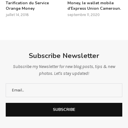
Tarification du Service
Money, le wallet mobile
Orange Money
d’Express Union Cameroun.
juillet 14, 2018
septembre 11, 2020
Subscribe Newsletter
Subscribe my Newsletter for new blog posts, tips & new
photos. Let's stay updated!