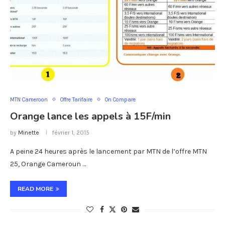
MTN Cameroon
Offre Tarifaire
On Compare
Orange lance les appels à 15F/min
by
Minette
février 1, 2015
A peine 24 heures après le lancement par MTN de l’offre MTN
25, Orange Cameroun …
READ MORE