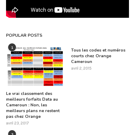
POPULAR POSTS
1
Tous les codes et numéros
courts chez Orange
Cameroun
avril 2, 2015
Le vrai classement des
meilleurs forfaits Data au
Cameroun : Non, les
meilleurs plans ne restent
pas chez Orange
avril 23, 2017
3