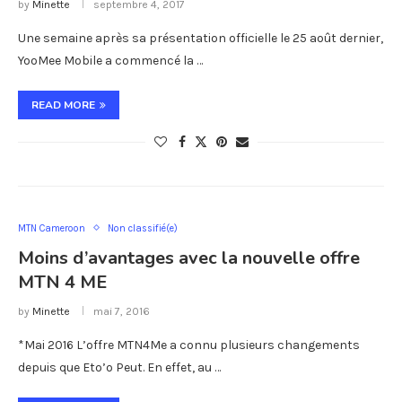
by
Minette
septembre 4, 2017
Une semaine après sa présentation officielle le 25 août dernier,
YooMee Mobile a commencé la …
READ MORE
MTN Cameroon
Non classifié(e)
Moins d’avantages avec la nouvelle offre
MTN 4 ME
by
Minette
mai 7, 2016
*Mai 2016 L’offre MTN4Me a connu plusieurs changements
depuis que Eto’o Peut. En effet, au …