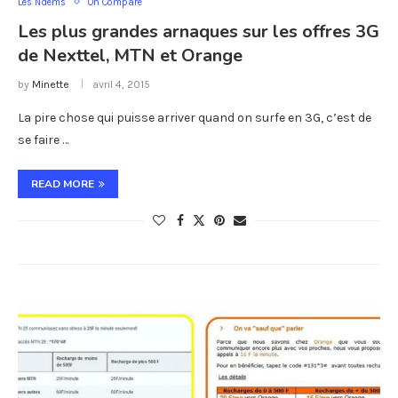
Les Ndems
On Compare
Les plus grandes arnaques sur les offres 3G
de Nexttel, MTN et Orange
by
Minette
avril 4, 2015
La pire chose qui puisse arriver quand on surfe en 3G, c’est de
se faire …
READ MORE