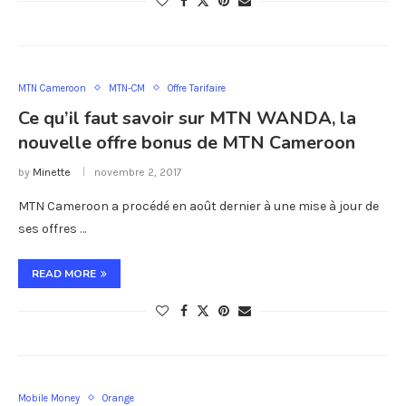
MTN Cameroon
MTN-CM
Offre Tarifaire
Ce qu’il faut savoir sur MTN WANDA, la
nouvelle offre bonus de MTN Cameroon
by
Minette
novembre 2, 2017
MTN Cameroon a procédé en août dernier à une mise à jour de
ses offres …
READ MORE
Mobile Money
Orange