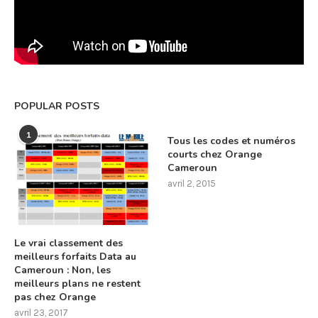
POPULAR POSTS
1
Tous les codes et numéros
courts chez Orange
Cameroun
avril 2, 2015
Le vrai classement des
meilleurs forfaits Data au
Cameroun : Non, les
meilleurs plans ne restent
pas chez Orange
avril 23, 2017