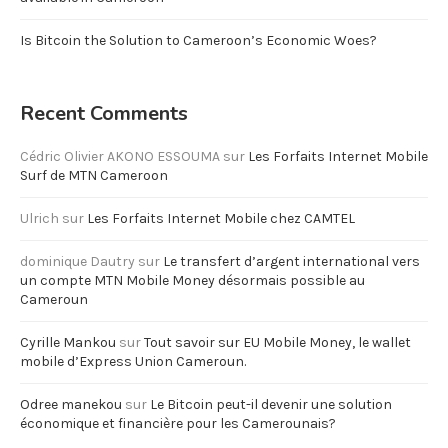
Is Bitcoin the Solution to Cameroon’s Economic Woes?
Recent Comments
Cédric Olivier AKONO ESSOUMA
sur
Les Forfaits Internet Mobile
Surf de MTN Cameroon
Ulrich
sur
Les Forfaits Internet Mobile chez CAMTEL
dominique Dautry
sur
Le transfert d’argent international vers
un compte MTN Mobile Money désormais possible au
Cameroun
Cyrille Mankou
sur
Tout savoir sur EU Mobile Money, le wallet
mobile d’Express Union Cameroun.
Odree manekou
sur
Le Bitcoin peut-il devenir une solution
économique et financière pour les Camerounais?