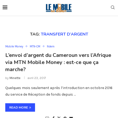
TAG:
TRANSFERT D’ARGENT
Mobile Money
MTN-CM
Ndem
L’envoi d’argent du Cameroun vers l’Afrique
via MTN Mobile Money : est-ce que ça
marche?
by
Minette
avril 23, 2017
Quelques mois seulement après l’introduction en octobre 2016
du service de Réception de fonds depuis …
READ MORE