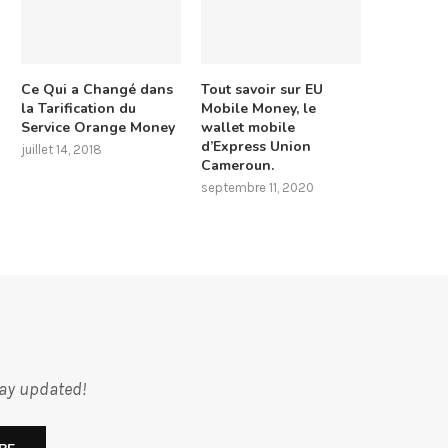
Ce Qui a Changé dans
Tout savoir sur EU
la Tarification du
Mobile Money, le
Service Orange Money
wallet mobile
d’Express Union
juillet 14, 2018
Cameroun.
septembre 11, 2020
tay updated!