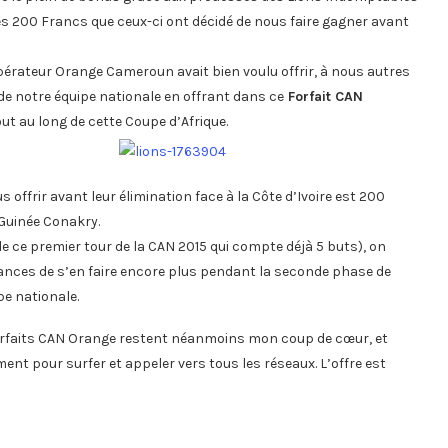
s 200 Francs que ceux-ci ont décidé de nous faire gagner avant
’opérateur Orange Cameroun avait bien voulu offrir, à nous autres
de notre équipe nationale en offrant dans ce
Forfait CAN
ut au long de cette Coupe d’Afrique.
ffrir avant leur élimination face à la Côte d’Ivoire est 200
 Guinée Conakry.
de ce premier tour de la CAN 2015 qui compte déjà 5 buts), on
hances de s’en faire encore plus pendant la seconde phase de
pe nationale.
 forfaits CAN Orange restent néanmoins mon coup de cœur, et
ent pour surfer et appeler vers tous les réseaux. L’offre est