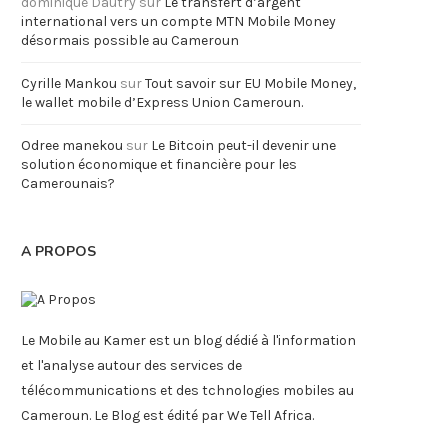
dominique Dautry
sur
Le transfert d’argent
international vers un compte MTN Mobile Money
désormais possible au Cameroun
Cyrille Mankou
sur
Tout savoir sur EU Mobile Money,
le wallet mobile d’Express Union Cameroun.
Odree manekou
sur
Le Bitcoin peut-il devenir une
solution économique et financière pour les
Camerounais?
A PROPOS
Le Mobile au Kamer est un blog dédié à l'information
et l'analyse autour des services de
télécommunications et des tchnologies mobiles au
Cameroun. Le Blog est édité par We Tell Africa.