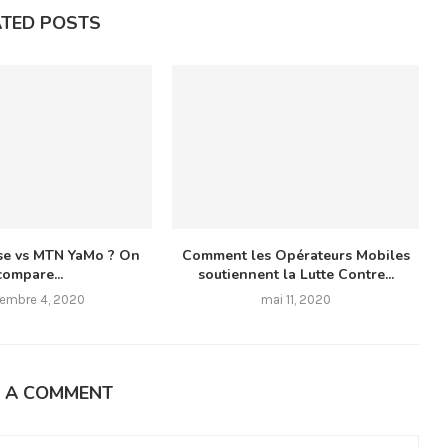
ATED POSTS
se vs MTN YaMo ? On
Comment les Opérateurs Mobiles
compare...
soutiennent la Lutte Contre...
embre 4, 2020
mai 11, 2020
E A COMMENT