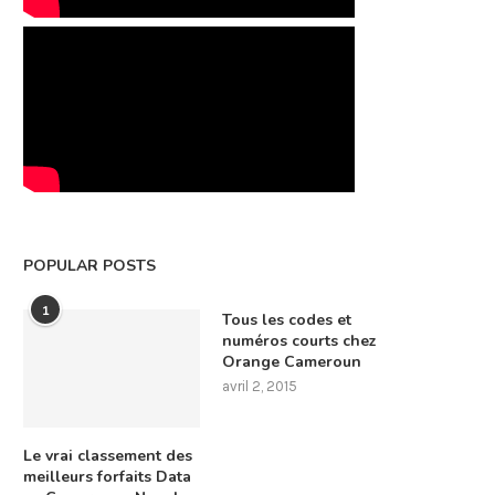
POPULAR POSTS
1
Tous les codes et
numéros courts chez
Orange Cameroun
avril 2, 2015
Le vrai classement des
meilleurs forfaits Data