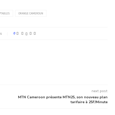
PTABLES
ORANGE CAMEROUN
s
0
next post
MTN Cameroon présente MTN25, son nouveau plan
tarifaire à 25F/Minute