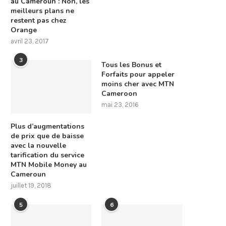
au Cameroun : Non, les
meilleurs plans ne
restent pas chez
Orange
avril 23, 2017
3
Tous les Bonus et
Forfaits pour appeler
moins cher avec MTN
Cameroon
mai 23, 2016
Plus d’augmentations
de prix que de baisse
avec la nouvelle
tarification du service
MTN Mobile Money au
Cameroun
juillet 19, 2018
5
6