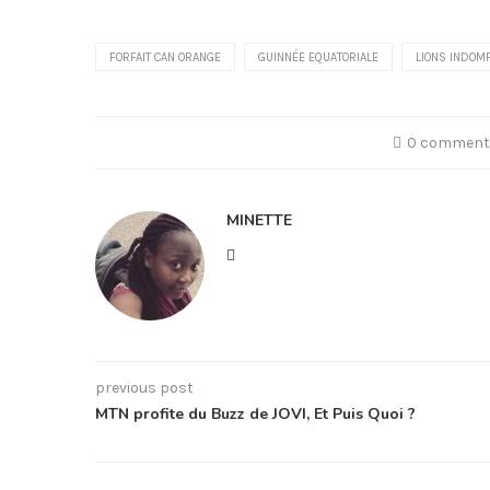
FORFAIT CAN ORANGE
GUINNÉE EQUATORIALE
LIONS INDOM
0 comment
MINETTE
previous post
MTN profite du Buzz de JOVI, Et Puis Quoi ?