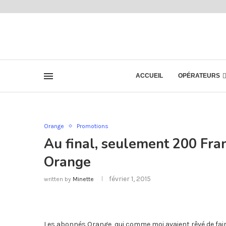
ACCUEIL
OPÉRATEURS
Orange
Promotions
Au final, seulement 200 Fra
Orange
février 1, 2015
written by
Minette
Les abonnés Orange, qui comme moi avaient rêvé de fai