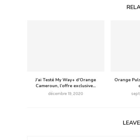
REL
J’ai Testé My Way+ d’Orange
Orange Pul
Cameroun, l’offre exclusive...
décembre 19, 2020
sept
LEAV