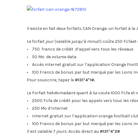
Il existe en fait deux forfaits CAN Orange: un forfait à la
Le forfait jour (valable jusqu’à minuit) coûte 250 Fcfaet 
• 750 francs de crédit d’appel vers tous les réseaux
• 50 Mo de volume data
• Accès internet gratuit sur l’application Orange Footb
• 100 Francs de bonus par but marqué par les Lions 
Pour souscrire, tapez le
#131*4*1#.
Le Forfait hebdomadaire quant à lui coute 1000 Fcfa et in
• 2500 Fcfa de crédit pour les appels vers tous les rés
• 250 Mo d’internet
• Internet gratuit sur l’application orange football clu
• 100 Francs de bonus par but marqué par les Lions 
Il est valable 7 jours. Accès direct au
#131*4*2#