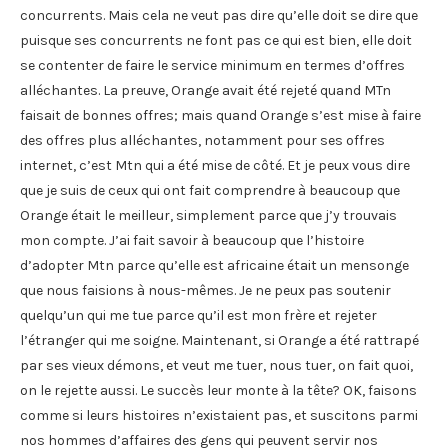
concurrents. Mais cela ne veut pas dire qu’elle doit se dire que
puisque ses concurrents ne font pas ce qui est bien, elle doit
se contenter de faire le service minimum en termes d’offres
alléchantes. La preuve, Orange avait été rejeté quand MTn
faisait de bonnes offres; mais quand Orange s’est mise à faire
des offres plus alléchantes, notamment pour ses offres
internet, c’est Mtn qui a été mise de côté. Et je peux vous dire
que je suis de ceux qui ont fait comprendre à beaucoup que
Orange était le meilleur, simplement parce que j’y trouvais
mon compte. J’ai fait savoir à beaucoup que l’histoire
d’adopter Mtn parce qu’elle est africaine était un mensonge
que nous faisions à nous-mêmes. Je ne peux pas soutenir
quelqu’un qui me tue parce qu’il est mon frère et rejeter
l’étranger qui me soigne. Maintenant, si Orange a été rattrapé
par ses vieux démons, et veut me tuer, nous tuer, on fait quoi,
on le rejette aussi. Le succès leur monte à la tête? OK, faisons
comme si leurs histoires n’existaient pas, et suscitons parmi
nos hommes d’affaires des gens qui peuvent servir nos