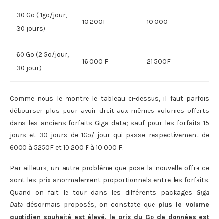
30 Go ( 1go/jour,
10 200F
10 000
30 jours)
60 Go (2 Go/jour,
16 000 F
21 500F
30 jour)
Comme nous le montre le tableau ci-dessus, il faut parfois
débourser plus pour avoir droit aux mêmes volumes offerts
dans les anciens forfaits Giga data; sauf pour les forfaits 15
jours et 30 jours de 1Go/ jour qui passe respectivement de
6000 à 5250F et 10 200 F à 10 000 F.
Par ailleurs, un autre problème que pose la nouvelle offre ce
sont les prix anormalement proportionnels entre les forfaits.
Quand on fait le tour dans les différents packages
Giga
Data
désormais proposés, on constate que
plus le volume
quotidien souhaité est élevé, le prix du Go de données est