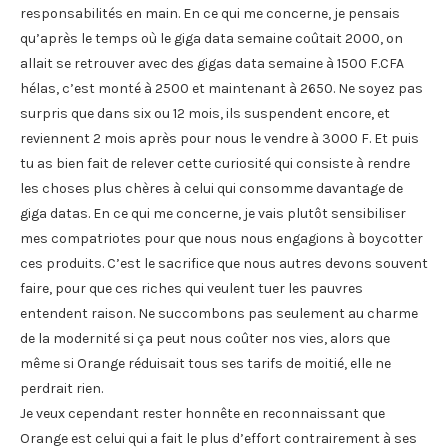
responsabilités en main. En ce qui me concerne, je pensais
qu’après le temps où le giga data semaine coûtait 2000, on
allait se retrouver avec des gigas data semaine à 1500 F.CFA
hélas, c’est monté à 2500 et maintenant à 2650. Ne soyez pas
surpris que dans six ou 12 mois, ils suspendent encore, et
reviennent 2 mois après pour nous le vendre à 3000 F. Et puis
tu as bien fait de relever cette curiosité qui consiste à rendre
les choses plus chères à celui qui consomme davantage de
giga datas. En ce qui me concerne, je vais plutôt sensibiliser
mes compatriotes pour que nous nous engagions à boycotter
ces produits. C’est le sacrifice que nous autres devons souvent
faire, pour que ces riches qui veulent tuer les pauvres
entendent raison. Ne succombons pas seulement au charme
de la modernité si ça peut nous coûter nos vies, alors que
même si Orange réduisait tous ses tarifs de moitié, elle ne
perdrait rien.
Je veux cependant rester honnête en reconnaissant que
Orange est celui qui a fait le plus d’effort contrairement à ses