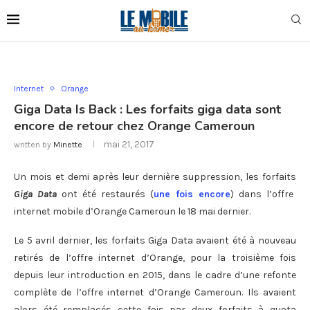
Internet
Orange
Giga Data Is Back : Les forfaits giga data sont
encore de retour chez Orange Cameroun
mai 21, 2017
written by
Minette
Un mois et demi après leur dernière suppression, les forfaits
Giga Data
ont été restaurés (
une fois encore
) dans l’offre
internet mobile d’Orange Cameroun le 18 mai dernier.
Le 5 avril dernier, les forfaits Giga Data avaient été à nouveau
retirés de l’offre internet d’Orange, pour la troisième fois
depuis leur introduction en 2015, dans le cadre d’une refonte
complète de l’offre internet d’Orange Cameroun. Ils avaient
alors été remplacés cette fois par deux forfaits à quota