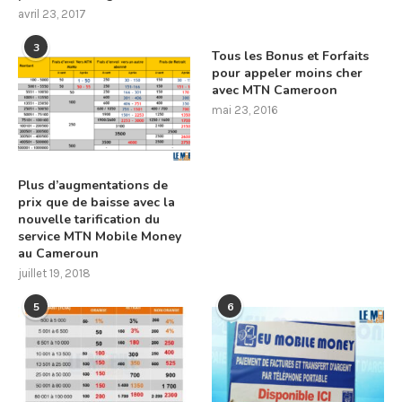
avril 23, 2017
3
Tous les Bonus et Forfaits
pour appeler moins cher
avec MTN Cameroon
mai 23, 2016
Plus d’augmentations de
prix que de baisse avec la
nouvelle tarification du
service MTN Mobile Money
au Cameroun
juillet 19, 2018
5
6