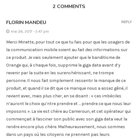
2 COMMENTS
FLORIN MANDEU
REPLY
mai 26, 2017 - 5:47 pm
Merci Minette, pour tout ce que tu fais pour que les usagers de
la communication mobile soient au fait des informations sur
ce produit. Je vais seulement ajouter que le banditisme de
Orange qui, à chaque fois, supprime le giga data avant d’y
revenir par la suite en les surenchérissant, ne trompe
personne. Il nous fait simplement ressentir le manque de ce
produit, et quand il se dit que ce manque nous a assez gêné, il
revient avec, mais plus cher, en se disant : « ces imbéciles
n’auront le choix qu’ntre prendre et … prendre ce que nous leur
imposons ». La vie est chère au Cameroun, et cet opérateur qui
commençait à fasciner son public avec son giga data veut la
rendre encore plus chère. Malheureusement, nous sommes
dans un pays où les citoyens ne prennent pas leurs