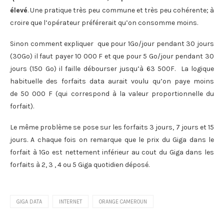
élevé
. Une pratique très peu commune et très peu cohérente; à
croire que l’opérateur préférerait qu’on consomme moins.
Sinon comment expliquer que pour 1Go/jour pendant 30 jours
(30Go) il faut payer 10 000 F et que pour 5 Go/jour pendant 30
jours (150 Go) il faille débourser jusqu’à 63 500F. La logique
habituelle des forfaits data aurait voulu qu’on paye moins
de 50 000 F (qui correspond à la valeur proportionnelle du
forfait).
Le même problème se pose sur les forfaits 3 jours, 7 jours et 15
jours. A chaque fois on remarque que le prix du Giga dans le
forfait à 1Go est nettement inférieur au cout du Giga dans les
forfaits à 2, 3 , 4 ou 5 Giga quotidien déposé.
GIGA DATA
INTERNET
ORANGE CAMEROUN