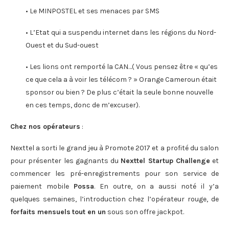
• Le MINPOSTEL et ses menaces par SMS
• L’Etat qui a suspendu internet dans les régions du Nord-
Ouest et du Sud-ouest
• Les lions ont remporté la CAN…( Vous pensez être « qu’es
ce que cela a à voir les télécom ? » Orange Cameroun était
sponsor ou bien ? De plus c’était la seule bonne nouvelle
en ces temps, donc de m’excuser).
Chez nos opérateurs
:
Nexttel a sorti le grand jeu à Promote 2017 et a profité du salon
pour présenter les gagnants du
Nexttel Startup Challenge
et
commencer les pré-enregistrements pour son service de
paiement mobile
Possa
. En outre, on a aussi noté il y’a
quelques semaines, l’introduction chez l’opérateur rouge, de
forfaits mensuels
tout en un
sous son offre jackpot.