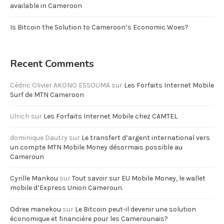
available in Cameroon
Is Bitcoin the Solution to Cameroon’s Economic Woes?
Recent Comments
Cédric Olivier AKONO ESSOUMA
sur
Les Forfaits Internet Mobile
Surf de MTN Cameroon
Ulrich
sur
Les Forfaits Internet Mobile chez CAMTEL
dominique Dautry
sur
Le transfert d’argent international vers
un compte MTN Mobile Money désormais possible au
Cameroun
Cyrille Mankou
sur
Tout savoir sur EU Mobile Money, le wallet
mobile d’Express Union Cameroun.
Odree manekou
sur
Le Bitcoin peut-il devenir une solution
économique et financière pour les Camerounais?