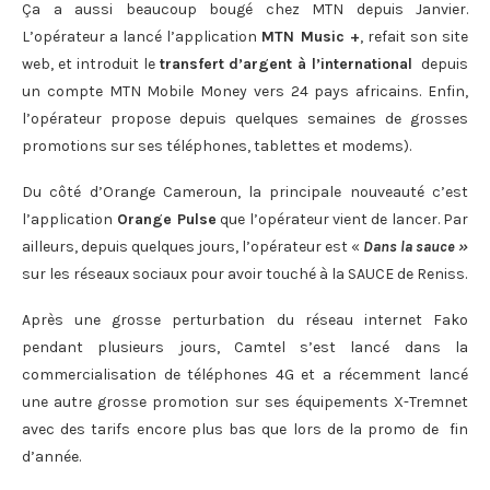
Ça a aussi beaucoup bougé chez MTN depuis Janvier.
L’opérateur a lancé l’application
MTN Music +
, refait son site
web, et introduit le
transfert d’argent à l’international
depuis
un compte MTN Mobile Money vers 24 pays africains. Enfin,
l’opérateur propose depuis quelques semaines de grosses
promotions sur ses téléphones, tablettes et modems).
Du côté d’Orange Cameroun, la principale nouveauté c’est
l’application
Orange Pulse
que l’opérateur vient de lancer. Par
ailleurs, depuis quelques jours, l’opérateur est «
Dans la sauce »
sur les réseaux sociaux pour avoir touché à la SAUCE de Reniss.
Après une grosse perturbation du réseau internet Fako
pendant plusieurs jours, Camtel s’est lancé dans la
commercialisation de téléphones 4G et a récemment lancé
une autre grosse promotion sur ses équipements X-Tremnet
avec des tarifs encore plus bas que lors de la promo de fin
d’année.