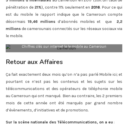
5 millions d’internautes
au Cameroun en 2017 (soit un taux de
pénétration de
21%
), contre 11% seulement en
2016
. Pour ce qui
est du mobile le rapport indique que le Cameroun compte
désormais
19,46 millions
d’abonnés mobiles et que
2,2
millions
de camerounais connectés sur les réseaux sociaux via
le mobile.
Chiffres clés sur internet le le mobile au Cameroun
Retour aux Affaires
Ça fait exactement deux mois qu’on n’a pas parlé Mobile ici; et
pourtant ce n’est pas les contenus et les sujets sur les
télécommunications et des opérateurs de téléphonie mobile
au Cameroun qui ont manqué. Bien au contraire, les 2 premiers
mois de cette année ont été marqués par grand nombre
d’évènements, d’initiatives et de promotions.
Sur la scène nationale des Télécommunications, on a eu
: