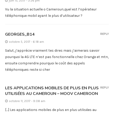
juin 15, 2017 - 3:26 pm
Vu la situation actuelle o Cameroun,quel est l’opérateur
téléphonique mobil ayant le plus d’utilisateur ?
GEORGES_B14
REPLY
octobre 5, 2017 - 6:18 am
Salut, j’apprécie vraiment tes dires mais j’aimerais savoir
pourquoi la 4G LTE n’est pas fonctionnelle chez Orange et mtn,
ensuite comprendre pourquoi le coût des appels
téléphoniques reste si cher
LES APPLICATIONS MOBILES DE PLUS EN PLUS
REPLY
UTILISÉES AU CAMEROUN – MOOV CAMEROON
octobre 11, 2017 - 9:08 am
[…] Les applications mobiles de plus en plus utilisées au