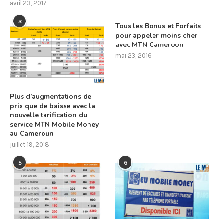
avril 23, 2017
3
Tous les Bonus et Forfaits
pour appeler moins cher
avec MTN Cameroon
mai 23, 2016
Plus d’augmentations de
prix que de baisse avec la
nouvelle tarification du
service MTN Mobile Money
au Cameroun
juillet 19, 2018
5
6