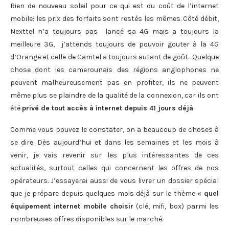
Rien de nouveau soleil pour ce qui est du coût de l’internet
mobile: les prix des forfaits sont restés les mêmes. Côté débit,
Nexttel n’a toujours pas lancé sa 4G mais a toujours la
meilleure 3G, j’attends toujours de pouvoir gouter à la 4G
d’Orange et celle de Camtel a toujours autant de goût. Quelque
chose dont les camerounais des régions anglophones ne
peuvent malheureusement pas en profiter, ils ne peuvent
même plus se plaindre de la qualité de la connexion, car ils ont
été
privé de tout accès à internet depuis 41 jours déjà
.
Comme vous pouvez le constater, on a beaucoup de choses à
se dire. Dès aujourd’hui et dans les semaines et les mois à
venir, je vais revenir sur les plus intéressantes de ces
actualités, surtout celles qui concernent les offres de nos
opérateurs. J’essayerai aussi de vous livrer un dossier spécial
que je prépare depuis quelques mois déjà sur le thème «
quel
équipement internet mobile choisir
(clé, mifi, box) parmi les
nombreuses offres disponibles sur le marché.