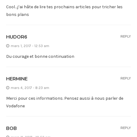
Cool…j’ai hâte de lire tes prochains articles pour tricher les
bons plans
HUDOR6
REPLY
mars 1, 2017 - 12:53 am
Du courage et bonne continuation
HERMINE
REPLY
mars 4, 2017 - 8:23 am
Merci pour ces informations. Pensez aussi à nous parler de
Vodafone
BOB
REPLY