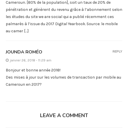
Cameroun. [80% de la population], soit un taux de 20% de
pénétration et génèrent du revenu grâce à l’abonnement selon
les études du site we are social qui a publié récemment ces
palmarès à l’issue du 2017 Digital Yearbook. Source: le mobile
au camer […]
JOUNDA ROMÉO
REPLY
janvier 26, 2018 - 11:29 am
Bonjour et bonne année 2018!
Des mises à jour sur les volumes de transaction par mobile au
Cameroun en 2017?
LEAVE A COMMENT