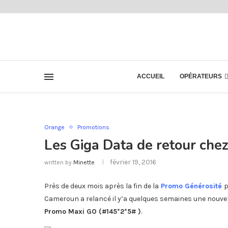
ACCUEIL
OPÉRATEURS
Orange
Promotions
Les Giga Data de retour ch
février 19, 2016
written by
Minette
Près de deux mois après la fin de la
Promo Générosité
p
Cameroun a relancé il y’a quelques semaines une nouvell
Promo Maxi GO (#145*2*5# )
.