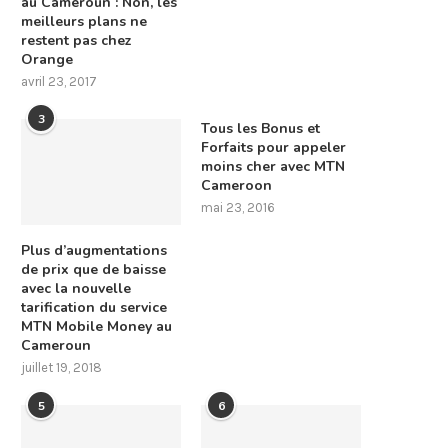
au Cameroun : Non, les
meilleurs plans ne
restent pas chez
Orange
avril 23, 2017
3
Tous les Bonus et
Forfaits pour appeler
moins cher avec MTN
Cameroon
mai 23, 2016
Plus d’augmentations
de prix que de baisse
avec la nouvelle
tarification du service
MTN Mobile Money au
Cameroun
juillet 19, 2018
5
6