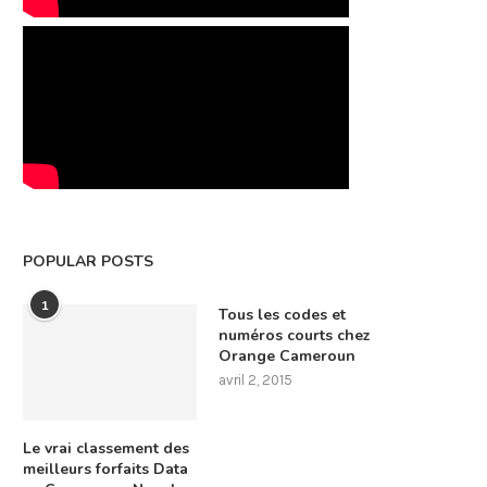
POPULAR POSTS
1
Tous les codes et
numéros courts chez
Orange Cameroun
avril 2, 2015
Le vrai classement des
meilleurs forfaits Data