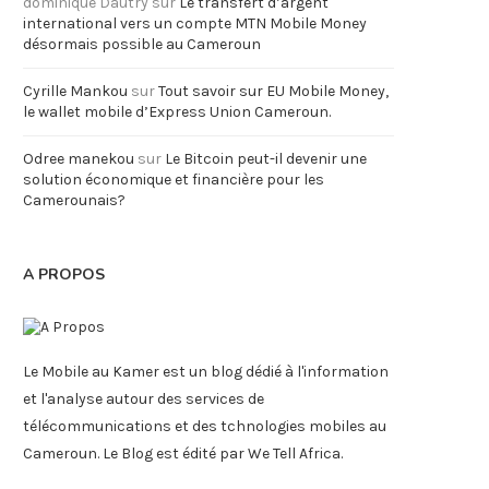
dominique Dautry
sur
Le transfert d’argent
international vers un compte MTN Mobile Money
désormais possible au Cameroun
Cyrille Mankou
sur
Tout savoir sur EU Mobile Money,
le wallet mobile d’Express Union Cameroun.
Odree manekou
sur
Le Bitcoin peut-il devenir une
solution économique et financière pour les
Camerounais?
A PROPOS
Le Mobile au Kamer est un blog dédié à l'information
et l'analyse autour des services de
télécommunications et des tchnologies mobiles au
Cameroun. Le Blog est édité par We Tell Africa.