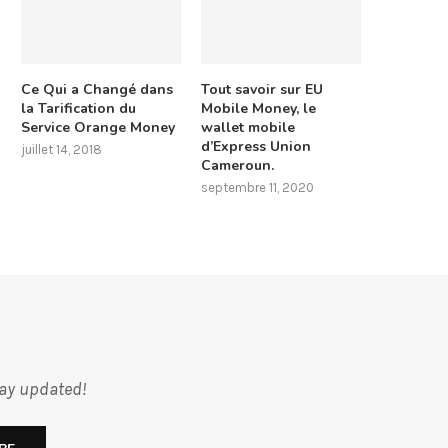
Ce Qui a Changé dans
Tout savoir sur EU
la Tarification du
Mobile Money, le
Service Orange Money
wallet mobile
d’Express Union
juillet 14, 2018
Cameroun.
septembre 11, 2020
tay updated!