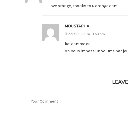
i love orange, thanks to u orange cam
MOUSTAPHA
août 29, 2016 - 1:53 pm
koi comme ca
on nous impose un volume par jou
LEAV