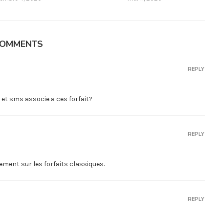
COMMENTS
REPLY
l et sms associe a ces forfait?
REPLY
ment sur les forfaits classiques.
REPLY