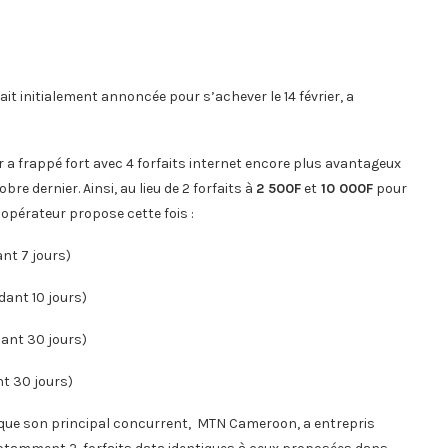
tait initialement annoncée pour s’achever le 14 février, a
ur a frappé fort avec 4 forfaits internet encore plus avantageux
e dernier. Ainsi, au lieu de 2 forfaits à
2 500F
et
10 000F
pour
l’opérateur propose cette fois :
nt 7 jours)
dant 10 jours)
dant 30 jours)
t 30 jours)
 que son principal concurrent, MTN Cameroon, a entrepris