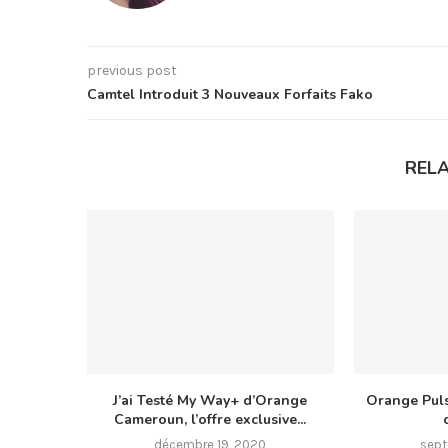
previous post
Camtel Introduit 3 Nouveaux Forfaits Fako
REL
J’ai Testé My Way+ d’Orange
Orange Pul
Cameroun, l’offre exclusive...
décembre 19, 2020
sept