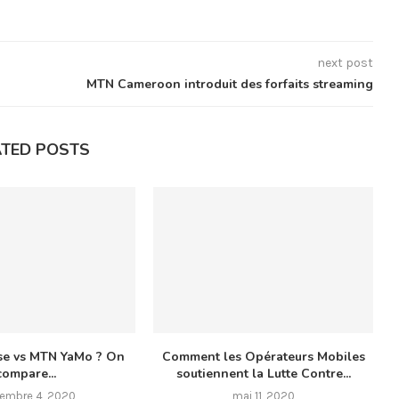
next post
MTN Cameroon introduit des forfaits streaming
ATED POSTS
se vs MTN YaMo ? On
Comment les Opérateurs Mobiles
compare...
soutiennent la Lutte Contre...
embre 4, 2020
mai 11, 2020