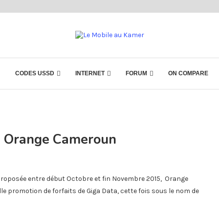
CODES USSD
INTERNET
FORUM
ON COMPARE
ez Orange Cameroun
roposée entre début Octobre et fin Novembre 2015, Orange
e promotion de forfaits de Giga Data, cette fois sous le nom de