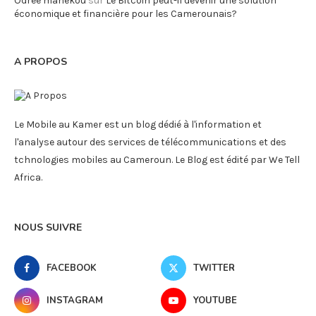
Odree manekou
sur
Le Bitcoin peut-il devenir une solution
économique et financière pour les Camerounais?
A PROPOS
Le Mobile au Kamer est un blog dédié à l'information et
l'analyse autour des services de télécommunications et des
tchnologies mobiles au Cameroun. Le Blog est édité par We Tell
Africa.
NOUS SUIVRE
FACEBOOK
TWITTER
INSTAGRAM
YOUTUBE