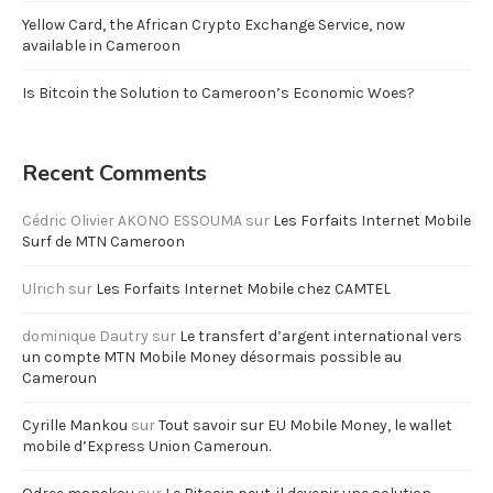
Yellow Card, the African Crypto Exchange Service, now
available in Cameroon
Is Bitcoin the Solution to Cameroon’s Economic Woes?
Recent Comments
Cédric Olivier AKONO ESSOUMA
sur
Les Forfaits Internet Mobile
Surf de MTN Cameroon
Ulrich
sur
Les Forfaits Internet Mobile chez CAMTEL
dominique Dautry
sur
Le transfert d’argent international vers
un compte MTN Mobile Money désormais possible au
Cameroun
Cyrille Mankou
sur
Tout savoir sur EU Mobile Money, le wallet
mobile d’Express Union Cameroun.