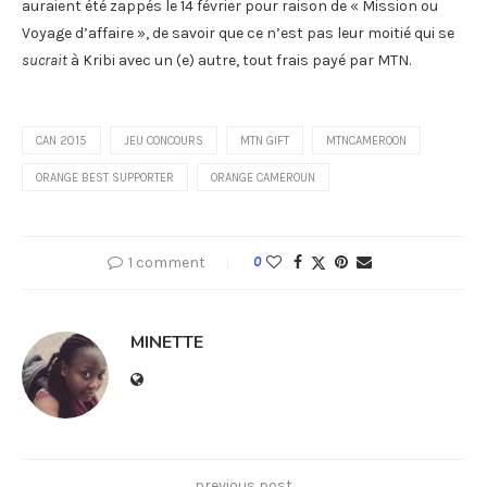
auraient été zappés le 14 février pour raison de « Mission ou
Voyage d’affaire », de savoir que ce n’est pas leur moitié qui se
sucrait
à Kribi avec un (e) autre, tout frais payé par MTN.
CAN 2015
JEU CONCOURS
MTN GIFT
MTNCAMEROON
ORANGE BEST SUPPORTER
ORANGE CAMEROUN
1 comment
0
MINETTE
previous post