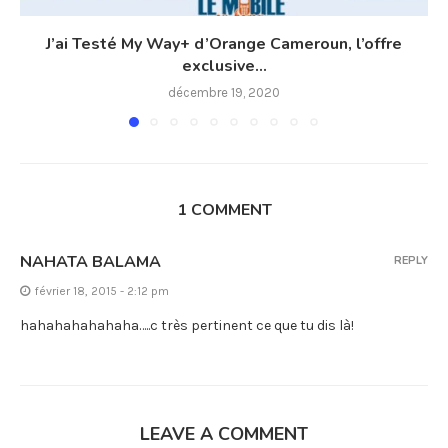
J’ai Testé My Way+ d’Orange Cameroun, l’offre
exclusive...
décembre 19, 2020
1 COMMENT
NAHATA BALAMA
REPLY
février 18, 2015 - 2:12 pm
hahahahahahaha…..c très pertinent ce que tu dis là!
LEAVE A COMMENT