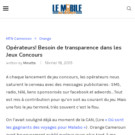
MTN Cameroon
Orange
Opérateurs! Besoin de transparence dans les
Jeux Concours
février 18, 2015
written by
Minette
A chaque lancement de jeu concours, les opérateurs nous
saturent le cerveau avec des messages publicitaires : SMS,
radio, télé, liens sponsorisés sur facebook et adwords… Tout
est mis à contribution pour qu’on soit au courant du jeu. Mais
une fois le jeu terminé, très souvent c’est le flou.
On l’avait souligné déjà au moment de la CAN, (Lire
« Où sont
les gagnants des voyages pour Malabo »
) . Orange Cameroun
avait heureusement publié quelque jours plus tard, à ma