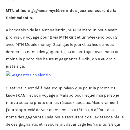
MTN et les «
gagnants mystères
» des jeux concours de la
Saint Valentin.
A l’occasion de la Saint Valentin, MTN Cameroun nous avait
promis un voyage pour 2 via
MTN Gift
et un Weekend pour 2
avec MTN Mobile money. Sauf que le jour-J, au lieu de nous
donner les noms des gagnants, ou de partager avec nous au
moins la photo des heureux gagnants à Kribi, on a eu droit
juste à ça.
C’est vrai c’est déjà beaucoup mieux que pour la promo «
I
know I CAN
» et son voyage à Malabo pour lequel moi perso je
n’ai vu aucune photo sur les réseaux sociaux. Mais vraiment
j’aurai apprécié de voir au moins les « têtes » à défaut des
noms des gagnants. Cela nous rassurerait de l’existence réelle
de ces gagnants, et rassurerait davantage les
Valentin(e)s
qui