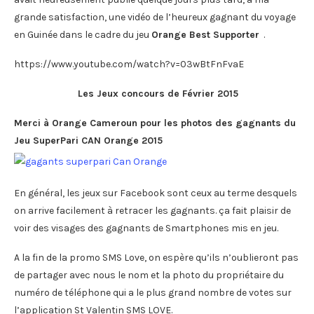
grande satisfaction, une vidéo de l’heureux gagnant du voyage
en Guinée dans le cadre du jeu
Orange Best Supporter
.
https://www.youtube.com/watch?v=03wBtFnFvaE
Les Jeux concours de Février 2015
Merci à Orange Cameroun pour les photos des gagnants du
Jeu SuperPari CAN Orange 2015
En général, les jeux sur Facebook sont ceux au terme desquels
on arrive facilement à retracer les gagnants. ça fait plaisir de
voir des visages des gagnants de
Smartphones mis en jeu.
A la fin de la promo SMS Love, on espère qu’ils n’oublieront pas
de partager avec nous le nom et la photo du propriétaire du
numéro de téléphone qui a le plus grand nombre de votes sur
l’application St Valentin SMS LOVE.