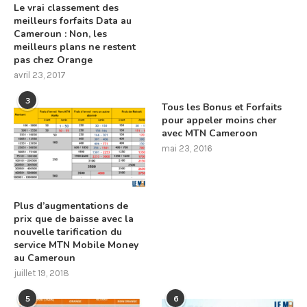
Le vrai classement des
meilleurs forfaits Data au
Cameroun : Non, les
meilleurs plans ne restent
pas chez Orange
avril 23, 2017
3
Tous les Bonus et Forfaits
pour appeler moins cher
avec MTN Cameroon
mai 23, 2016
Plus d’augmentations de
prix que de baisse avec la
nouvelle tarification du
service MTN Mobile Money
au Cameroun
juillet 19, 2018
5
6