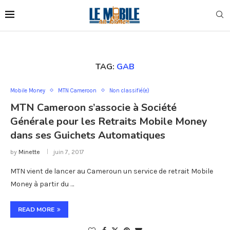
TAG:
GAB
Mobile Money
MTN Cameroon
Non classifié(e)
MTN Cameroon s’associe à Société
Générale pour les Retraits Mobile Money
dans ses Guichets Automatiques
by
Minette
juin 7, 2017
MTN vient de lancer au Cameroun un service de retrait Mobile
Money à partir du …
READ MORE