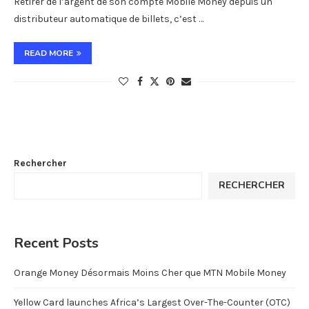
Retirer de l’argent de son compte Mobile Money depuis un
distributeur automatique de billets, c’est …
READ MORE
Rechercher
RECHERCHER
Recent Posts
Orange Money Désormais Moins Cher que MTN Mobile Money
Yellow Card launches Africa’s Largest Over-The-Counter (OTC)