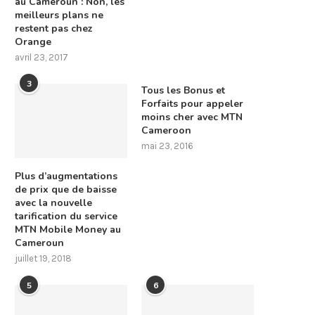
au Cameroun : Non, les
meilleurs plans ne
restent pas chez
Orange
avril 23, 2017
3
Tous les Bonus et
Forfaits pour appeler
moins cher avec MTN
Cameroon
mai 23, 2016
Plus d’augmentations
de prix que de baisse
avec la nouvelle
tarification du service
MTN Mobile Money au
Cameroun
juillet 19, 2018
5
6