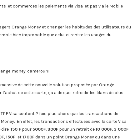
nts et commerces les paiements via Visa et pas via le Mobile
usagers Orange Money et changer les habitudes des utilisateurs du
emble bien improbable que celui-ci rentre les usages du
 massive de cette nouvelle solution proposée par Orange
 l’achat de cette carte, ça a de quoi refroidir les élans de plus
s TPE Visa coutent 2 fois plus chers que les transactions de
Money. En effet, les transactions effectuées avec la carte Visa
-dire
150 F
pour
5000F
,
300F
pour un retrait de
10 000F
,
3 000F
0F
,
150F
et
1700F
dans un point Orange Money ou dans une