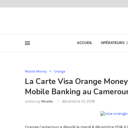
ACCUEIL
OPÉRATEURS
Mobile Money
Orange
La Carte Visa Orange Money 
Mobile Banking au Camerou
décembre 31, 2016
written by
Minette
Orange Cameroun a dévoilé le mardi 6 décembre 2016 à Y