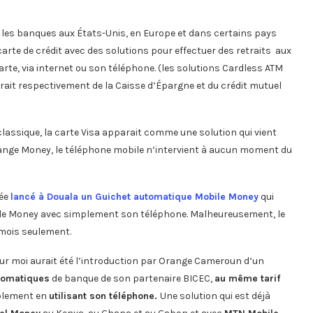
les banques aux États-Unis, en Europe et dans certains pays
carte de crédit avec des solutions pour effectuer des retraits aux
rte, via internet ou son téléphone. (les solutions Cardless ATM
rait respectivement de la Caisse d’Épargne et du crédit mutuel
classique, la carte Visa apparait comme une solution qui vient
range Money, le téléphone mobile n’intervient à aucun moment du
née
lancé à Douala un Guichet automatique Mobile Money
qui
ile Money avec simplement son téléphone. Malheureusement, le
 mois seulement.
ur moi aurait été l’introduction par Orange Cameroun d’un
utomatiques
de banque de son partenaire BICEC,
au même tarif
plement en
utilisant son téléphone.
Une solution qui est déjà