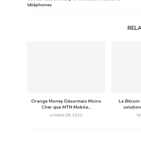
téléphones
REL
Orange Money Désormais Moins
Le Bitcoin
Cher que MTN Mobile...
solution
octobre 28, 2022
fé