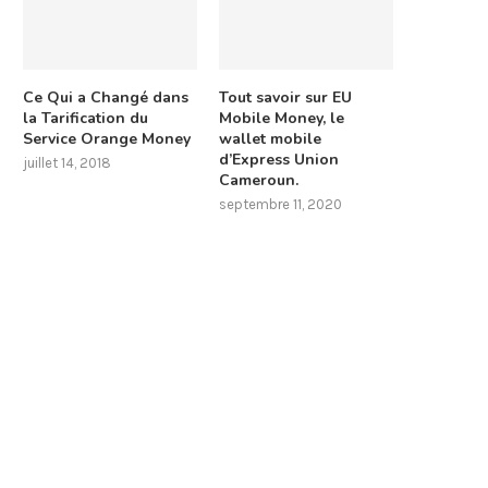
Ce Qui a Changé dans
Tout savoir sur EU
la Tarification du
Mobile Money, le
Service Orange Money
wallet mobile
d’Express Union
juillet 14, 2018
Cameroun.
septembre 11, 2020