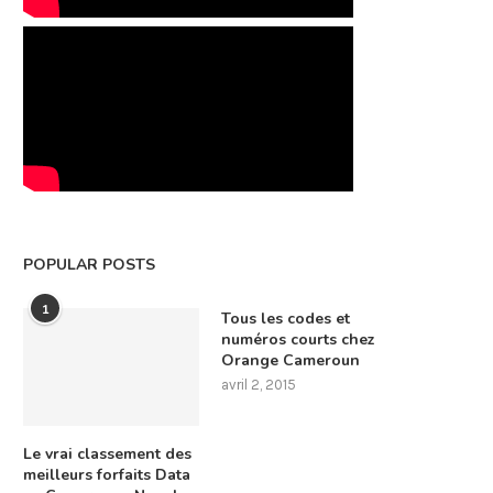
POPULAR POSTS
1
Tous les codes et
numéros courts chez
Orange Cameroun
avril 2, 2015
Le vrai classement des
meilleurs forfaits Data