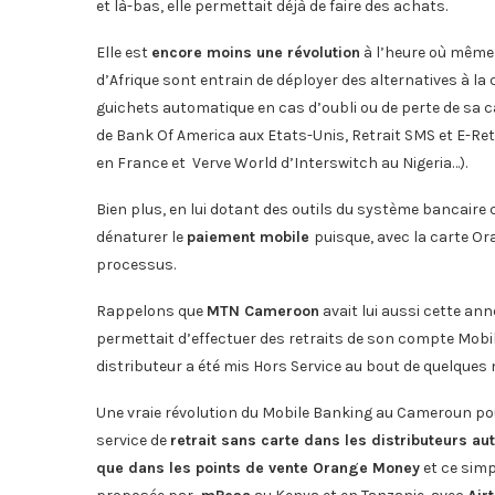
et là-bas, elle permettait déjà de faire des achats.
Elle est
encore moins une révolution
à l’heure où même 
d’Afrique sont entrain de déployer des alternatives à la 
guichets automatique en cas d’oubli ou de perte de sa ca
de Bank Of America aux Etats-Unis, Retrait SMS et E-Ret
en France et Verve World d’Interswitch au Nigeria…).
Bien plus, en lui dotant des outils du système bancaire 
dénaturer le
paiement mobile
puisque, avec la carte O
processus.
Rappelons que
MTN Cameroon
avait lui aussi cette an
permettait d’effectuer des retraits de son compte Mob
distributeur a été mis Hors Service au bout de quelques
Une vraie révolution du Mobile Banking au Cameroun po
service de
retrait sans carte dans les distributeurs a
que dans les points de vente Orange Money
et ce sim