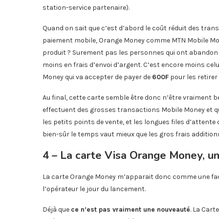
station-service partenaire).
Quand on sait que c’est d’abord le coût réduit des transa
paiement mobile, Orange Money comme MTN Mobile Mon
produit ? Surement pas les personnes qui ont abando
moins en frais d’envoi d’argent. C’est encore moins celui
Money qui va accepter de payer de
600F
pour les retirer
Au final, cette carte semble être donc n’être vraiment 
effectuent des grosses transactions Mobile Money et qui
les petits points de vente, et les longues files d’atten
bien-sûr le temps vaut mieux que les gros frais addition
4 – La carte Visa Orange Money, un
La carte Orange Money m’apparait donc comme une facili
l’opérateur le jour du lancement.
Déjà que
ce n’est pas vraiment une nouveauté
. La Cart