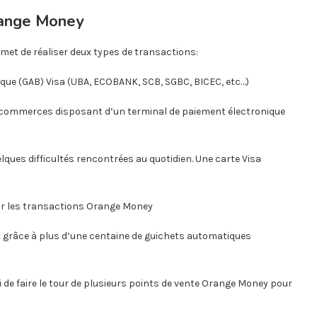
Orange Money
met de réaliser deux types de transactions:
que (GAB) Visa (UBA, ECOBANK, SCB, SGBC, BICEC, etc…)
 commerces disposant d’un terminal de paiement électronique
elques difficultés rencontrées au quotidien. Une carte Visa
pour les transactions Orange Money
ait grâce à plus d’une centaine de guichets automatiques
ini de faire le tour de plusieurs points de vente Orange Money pour