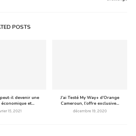
ATED POSTS
 peut-il devenir une
J’ai Testé My Way+ d’Orange
 économique et...
Cameroun, l’offre exclusive...
vrier 15, 2021
décembre 19, 2020