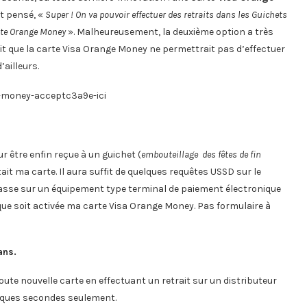
nt pensé, «
Super ! On va pouvoir effectuer des retraits dans les Guichets
pte Orange Money
». Malheureusement, la deuxième option a très
ait que la carte Visa Orange Money ne permettrait pas d’effectuer
’ailleurs.
r être enfin reçue à un guichet (
embouteillage des fêtes de fin
ait ma carte. Il aura suffit de quelques requêtes USSD sur le
passe sur un équipement type terminal de paiement électronique
ue soit activée ma carte Visa Orange Money. Pas formulaire à
ans.
oute nouvelle carte en effectuant un retrait sur un distributeur
lques secondes seulement.