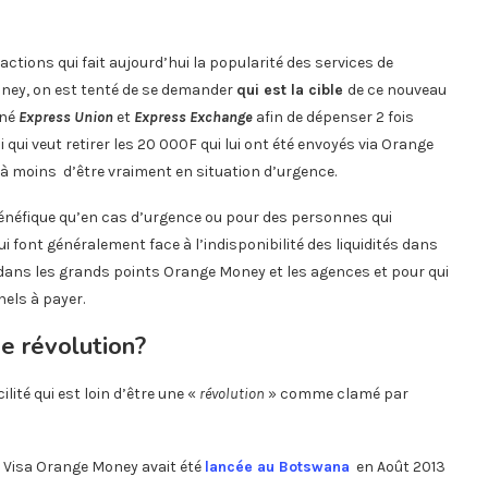
ctions qui fait aujourd’hui la popularité des services de
ey, on est tenté de se demander
qui est la cible
de ce nouveau
nné
Express Union
et
Express Exchange
afin de dépenser 2 fois
 qui veut retirer les 20 000F qui lui ont été envoyés via Orange
 à moins d’être vraiment en situation d’urgence.
bénéfique qu’en cas d’urgence ou pour des personnes qui
 font généralement face à l’indisponibilité des liquidités dans
te dans les grands points Orange Money et les agences et pour qui
nels à payer.
e révolution?
té qui est loin d’être une «
révolution
» comme clamé par
e Visa Orange Money avait été
lancée au Botswana
en Août 2013