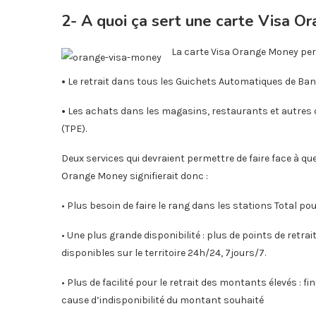
2- A quoi ça sert une carte Visa 
La carte Visa Orange Money per
•
Le retrait dans tous les Guichets Automatiques de Ban
•
Les achats dans les magasins, restaurants et autres
(TPE).
Deux services qui devraient permettre de faire face à qu
Orange Money signifierait donc :
• Plus besoin de faire le rang dans les stations Total 
• Une plus grande disponibilité : plus de points de retr
disponibles sur le territoire 24h/24, 7jours/7.
• Plus de facilité pour le retrait des montants élevés : f
cause d’indisponibilité du montant souhaité