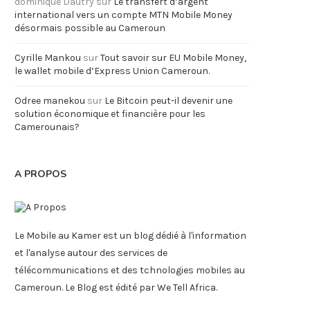
dominique Dautry
sur
Le transfert d’argent
international vers un compte MTN Mobile Money
désormais possible au Cameroun
Cyrille Mankou
sur
Tout savoir sur EU Mobile Money,
le wallet mobile d’Express Union Cameroun.
Odree manekou
sur
Le Bitcoin peut-il devenir une
solution économique et financière pour les
Camerounais?
A PROPOS
Le Mobile au Kamer est un blog dédié à l'information
et l'analyse autour des services de
télécommunications et des tchnologies mobiles au
Cameroun. Le Blog est édité par We Tell Africa.