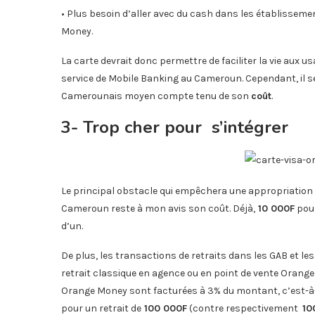
• Plus besoin d’aller avec du cash dans les établisseme
Money.
La carte devrait donc permettre de faciliter la vie aux 
service de Mobile Banking au Cameroun. Cependant, il s
Camerounais moyen compte tenu de son
coût
.
3- Trop cher pour s’intégrer
Le principal obstacle qui empêchera une appropriation
Cameroun reste à mon avis son coût. Déjà,
10 000F
pour
d’un.
De plus, les transactions de retraits dans les GAB et le
retrait classique en agence ou en point de vente Orange 
Orange Money sont facturées à 3% du montant, c’est-à
pour un retrait de
100 000F
(contre respectivement
10