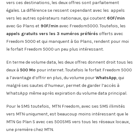
vers ces destinations, les deux offres sont parfaitement
égales. La différence se ressent cependant avec les appels
vers les autres opérateurs nationaux, qui coutent
60F/min
avec Go Plans et
90F/min
avec Freedom5000. Toutefois, les
appels gratuits vers les 3 numéros préférés
offerts avec
Freedom 5000 et qui manquent à Go Plans, rendent pour moi
le forfait Freedom 5000 un peu plus intéressant.
En terme de volume data, les deux offres donnent droit tous les
deux à
500 Mo
pour internet. Toutefois le forfait Freedom 5000
a l’avantage d’offrir en plus, du volume pour
WhatsApp
, qui
malgré ses sautes d’humeur, permet de garder l’accès à
WhatsApp même après expiration du volume data principal.
Pour le SMS toutefois, MTN Freedom, avec ses SMS illimités
vers MTN uniqument, est beaucoup moins intéressant que le
MTN Go Plan S avec ces 500SMS vers tous les réseaux locaux,
une première chez MTN.