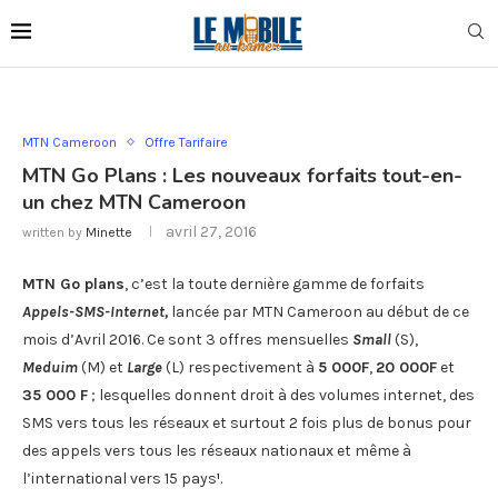
MTN Cameroon
Offre Tarifaire
MTN Go Plans : Les nouveaux forfaits tout-en-
un chez MTN Cameroon
avril 27, 2016
written by
Minette
MTN Go plans
, c’est la toute dernière gamme de forfaits
Appels-SMS-Internet,
lancée par MTN Cameroon au début de ce
mois d’Avril 2016. Ce sont 3 offres mensuelles
Small
(S),
Meduim
(M) et
Large
(L) respectivement à
5 000F
,
20 000F
et
35 000 F
; lesquelles donnent droit à des volumes internet, des
SMS vers tous les réseaux et surtout 2 fois plus de bonus pour
des appels vers tous les réseaux nationaux et même à
l’international vers 15 pays
¹
.