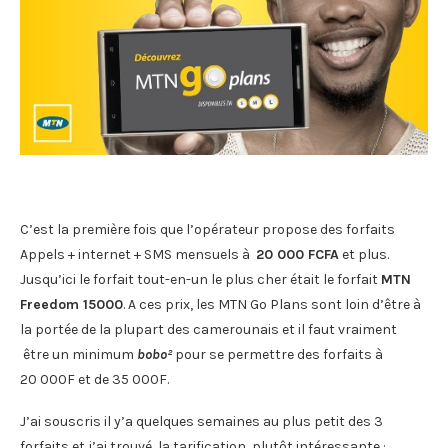
C’est la première fois que l’opérateur propose des forfaits
Appels + internet + SMS mensuels à
20 000 FCFA
et plus.
Jusqu’ici le forfait tout-en-un le plus cher était le forfait
MTN
Freedom 15000
. A ces prix, les MTN Go Plans sont loin d’être à
la portée de la plupart des camerounais et il faut vraiment
être un minimum
bobo²
pour se permettre des forfaits à
20 000F et de 35 000F.
J’ai souscris il y’a quelques semaines au plus petit des 3
forfaits et j’ai trouvé la tarification plutôt intéressante :