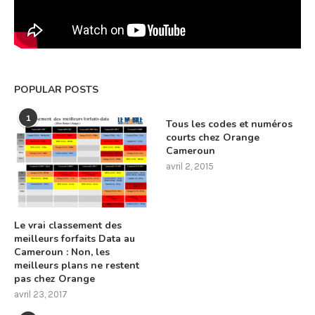
POPULAR POSTS
1
Tous les codes et numéros
courts chez Orange
Cameroun
avril 2, 2015
Le vrai classement des
meilleurs forfaits Data au
Cameroun : Non, les
meilleurs plans ne restent
pas chez Orange
avril 23, 2017