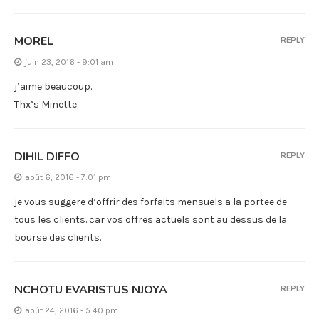
MOREL
REPLY
juin 23, 2016 - 9:01 am
j’aime beaucoup.
Thx’s Minette
DIHIL DIFFO
REPLY
août 6, 2016 - 7:01 pm
je vous suggere d’offrir des forfaits mensuels a la portee de
tous les clients. car vos offres actuels sont au dessus de la
bourse des clients.
NCHOTU EVARISTUS NJOYA
REPLY
août 24, 2016 - 5:40 pm