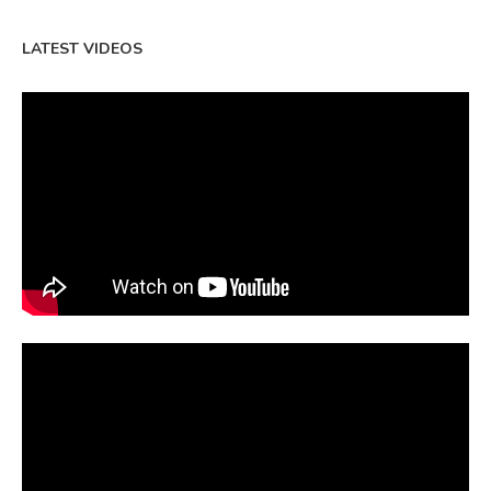
LATEST VIDEOS