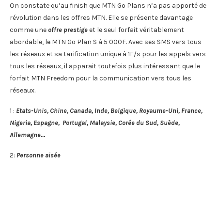
On constate qu’au finish que MTN Go Plans n’a pas apporté de
révolution dans les offres MTN. Elle se présente davantage
comme une
offre prestige
et le seul forfait véritablement
abordable, le MTN Go Plan S à 5 000F. Avec ses SMS vers tous
les réseaux et sa tarification unique à 1F/s pour les appels vers
tous les réseaux, il apparait toutefois plus intéressant que le
forfait MTN Freedom pour la communication vers tous les
réseaux.
1 :
Etats-Unis, Chine, Canada, Inde, Belgique, Royaume-Uni, France,
Nigeria, Espagne, Portugal, Malaysie, Corée du Sud, Suède,
Allemagne…
2:
Personne aisée