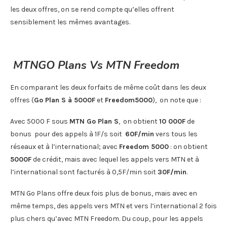
les deux offres, on se rend compte qu’elles offrent
sensiblement les mêmes avantages.
MTNGO Plans Vs MTN Freedom
En comparant les deux forfaits de même coût dans les deux
offres (
Go Plan S à 5000F
et
Freedom5000
), on note que :
Avec 5000 F sous
MTN Go Plan S
, on obtient
10 000F
de
bonus pour des appels à 1F/s soit
60F/min
vers tous les
réseaux et à l’international; avec
Freedom 5000
: on obtient
5000F
de crédit, mais avec lequel les appels vers MTN et à
l’international sont facturés à 0,5F/min soit
30F/min
.
MTN Go Plans offre deux fois plus de bonus, mais avec en
même temps, des appels vers MTN et vers l’international 2 fois
plus chers qu’avec MTN Freedom. Du coup, pour les appels