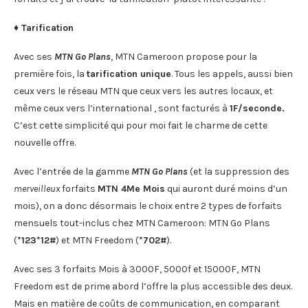
♦ Tarification
Avec ses
MTN Go Plans
, MTN Cameroon propose pour la
première fois, la
tarification unique
. Tous les appels, aussi bien
ceux vers le réseau MTN que ceux vers les autres locaux, et
même ceux vers l’international , sont facturés à
1F/seconde.
C’est cette simplicité qui pour moi fait le charme de cette
nouvelle offre.
Avec l’entrée de la gamme
MTN Go Plans
(et la suppression des
merveilleux
forfaits
MTN 4Me Mois
qui auront duré moins d’un
mois), on a donc désormais le choix entre 2 types de forfaits
mensuels tout-inclus chez MTN Cameroon: MTN Go Plans
(
*123*12#
) et MTN Freedom (
*702#
).
Avec ses 3 forfaits Mois à 3000F, 5000f et 15000F, MTN
Freedom est de prime abord l’offre la plus accessible des deux.
Mais en matière de coûts de communication, en comparant