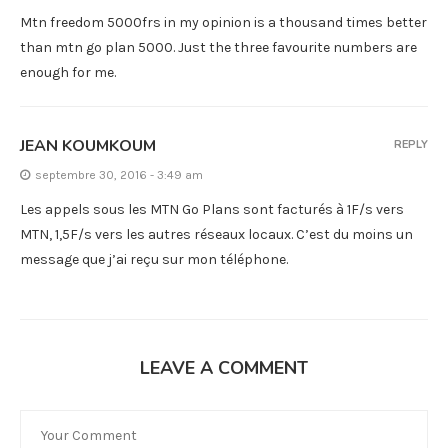
Mtn freedom 5000frs in my opinion is a thousand times better
than mtn go plan 5000. Just the three favourite numbers are
enough for me.
JEAN KOUMKOUM
REPLY
septembre 30, 2016 - 3:49 am
Les appels sous les MTN Go Plans sont facturés à 1F/s vers
MTN, 1,5F/s vers les autres réseaux locaux. C’est du moins un
message que j’ai reçu sur mon téléphone.
LEAVE A COMMENT