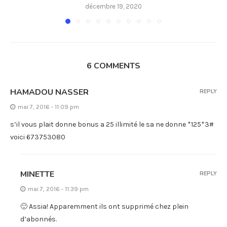
décembre 19, 2020
6 COMMENTS
HAMADOU NASSER
REPLY
mai 7, 2016 - 11:09 pm
s’il vous plait donne bonus a 25 illimité le sa ne donne *125*3#
voici 673753080
MINETTE
REPLY
mai 7, 2016 - 11:39 pm
🙂 Assia! Apparemment ils ont supprimé chez plein
d’abonnés.