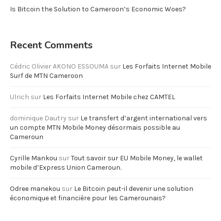
Is Bitcoin the Solution to Cameroon’s Economic Woes?
Recent Comments
Cédric Olivier AKONO ESSOUMA
sur
Les Forfaits Internet Mobile
Surf de MTN Cameroon
Ulrich
sur
Les Forfaits Internet Mobile chez CAMTEL
dominique Dautry
sur
Le transfert d’argent international vers
un compte MTN Mobile Money désormais possible au
Cameroun
Cyrille Mankou
sur
Tout savoir sur EU Mobile Money, le wallet
mobile d’Express Union Cameroun.
Odree manekou
sur
Le Bitcoin peut-il devenir une solution
économique et financière pour les Camerounais?