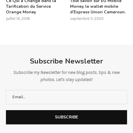
Ce Qui a Changé dans la
Tout savoir sur EU Mobile
Tarification du Service
Money, le wallet mobile
Orange Money
d’Express Union Cameroun.
juillet 14, 2018
septembre 11, 2020
Subscribe Newsletter
Subscribe my Newsletter for new blog posts, tips & new
photos. Let's stay updated!