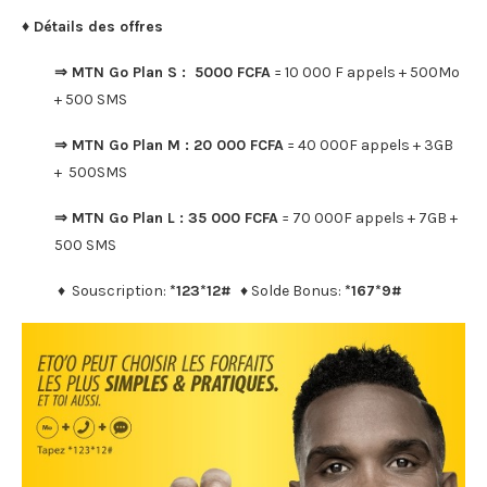
♦ Détails des offres
⇒ MTN Go Plan S : 5000 FCFA
= 10 000 F appels + 500Mo
+ 500 SMS
⇒ MTN Go Plan M : 20 000 FCFA
= 40 000F appels + 3GB
+ 500SMS
⇒ MTN Go Plan L : 35 000 FCFA
= 70 000F appels + 7GB +
500 SMS
♦ Souscription:
*123*12#
♦ Solde Bonus:
*167*9#