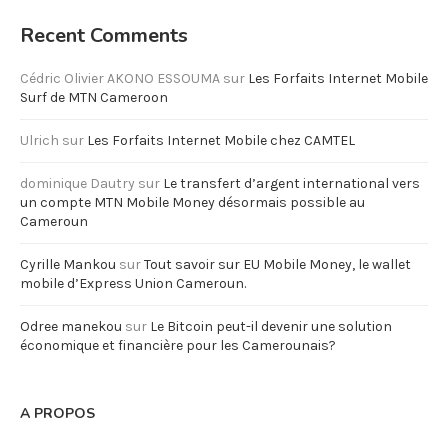
Recent Comments
Cédric Olivier AKONO ESSOUMA
sur
Les Forfaits Internet Mobile
Surf de MTN Cameroon
Ulrich
sur
Les Forfaits Internet Mobile chez CAMTEL
dominique Dautry
sur
Le transfert d’argent international vers
un compte MTN Mobile Money désormais possible au
Cameroun
Cyrille Mankou
sur
Tout savoir sur EU Mobile Money, le wallet
mobile d’Express Union Cameroun.
Odree manekou
sur
Le Bitcoin peut-il devenir une solution
économique et financière pour les Camerounais?
A PROPOS