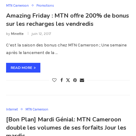
MTN Cameroon
Promotions
Amazing Friday : MTN offre 200% de bonus
sur les recharges les vendredis
by
Minette
juin 12, 2017
C’est la saison des bonus chez MTN Cameroon ; Une semaine
après le lancement de la …
READ MORE
Internet
MTN Cameroon
[Bon Plan] Mardi Génial: MTN Cameroon
double les volumes de ses forfaits Jour les
mardis