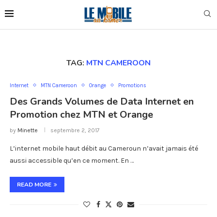
TAG:
MTN CAMEROON
Internet
MTN Cameroon
Orange
Promotions
Des Grands Volumes de Data Internet en
Promotion chez MTN et Orange
by
Minette
septembre 2, 2017
L’internet mobile haut débit au Cameroun n’avait jamais été
aussi accessible qu’en ce moment. En …
READ MORE