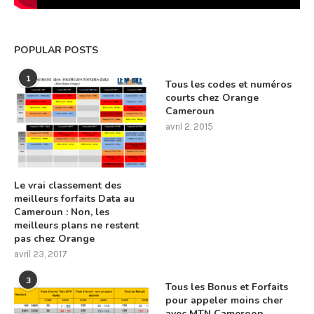
POPULAR POSTS
1
Tous les codes et numéros
courts chez Orange
Cameroun
avril 2, 2015
Le vrai classement des
meilleurs forfaits Data au
Cameroun : Non, les
meilleurs plans ne restent
pas chez Orange
avril 23, 2017
3
Tous les Bonus et Forfaits
pour appeler moins cher
avec MTN Cameroon