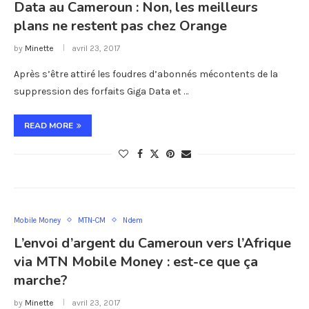
Data au Cameroun : Non, les meilleurs
plans ne restent pas chez Orange
by
Minette
avril 23, 2017
Après s’être attiré les foudres d’abonnés mécontents de la
suppression des forfaits Giga Data et …
READ MORE
Mobile Money
MTN-CM
Ndem
L’envoi d’argent du Cameroun vers l’Afrique
via MTN Mobile Money : est-ce que ça
marche?
by
Minette
avril 23, 2017