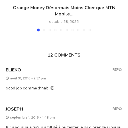
Orange Money Désormais Moins Cher que MTN
Mobile...
octobre 28, 2022
12 COMMENTS
ELIEKO
REPLY
août 31, 2016 - 2:57 pm
Good job comme d’hab! 😉
JOSEPH
REPLY
septembre 1, 2016 - 4:48 pm
Bjr a vous quelqu’un a till déjà pu tester la 4g d’orange si oui où