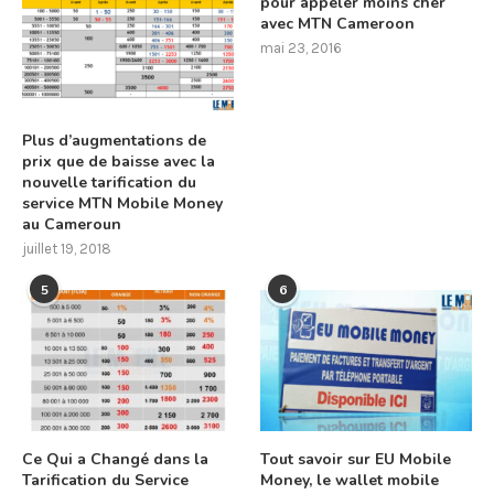
pour appeler moins cher
avec MTN Cameroon
mai 23, 2016
Plus d’augmentations de
prix que de baisse avec la
nouvelle tarification du
service MTN Mobile Money
au Cameroun
juillet 19, 2018
5
6
Ce Qui a Changé dans la
Tout savoir sur EU Mobile
Tarification du Service
Money, le wallet mobile