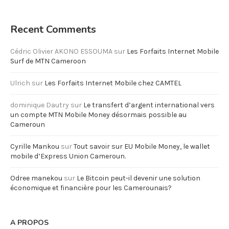
Recent Comments
Cédric Olivier AKONO ESSOUMA
sur
Les Forfaits Internet Mobile
Surf de MTN Cameroon
Ulrich
sur
Les Forfaits Internet Mobile chez CAMTEL
dominique Dautry
sur
Le transfert d’argent international vers
un compte MTN Mobile Money désormais possible au
Cameroun
Cyrille Mankou
sur
Tout savoir sur EU Mobile Money, le wallet
mobile d’Express Union Cameroun.
Odree manekou
sur
Le Bitcoin peut-il devenir une solution
économique et financière pour les Camerounais?
A PROPOS