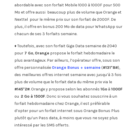
abordable avec son forfait Mobile 1000 à 1000F pour 500
Mo et offre aussi beaucoup plus de volume que Orange et
Nexttel pour le même prix sur son forfait de 2000F. De
plus, il offre en bonus 200 Mo de data pour WhatsApp sur
chacun de ses 3 forfaits semaine.
♦ Toutefois, avec son forfait Giga Data semaine de 2040
pour
7 Go
,
Orange
propose le forfait hebdomadaire le
plus avantageux. Par ailleurs, l’opérateur offre, sous son
offre personnalisée
Orange Bonus + semaine
(
#131*8#
),
des meilleures offres internet semaine avec jusqu’à 3 fois
plus de volume que le forfait data du même prix via le
#145*2#
. Orange y propose selon les abonnés
1Go
à
1000F
ou
2 Go à 1500F
. Donc si vous souhaitez souscrire à un
forfait hebdomadaire chez Orange, il est préférable
d’opter pour un forfait internet sous Orange Bonus Plus
plutôt qu’un Pass data, à moins que vous ne soyez plus
intéressé par les SMS offerts.