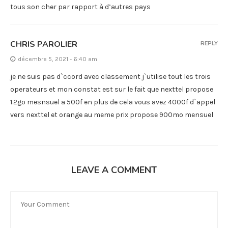
tous son cher par rapport à d’autres pays
CHRIS PAROLIER
REPLY
décembre 5, 2021 - 6:40 am
je ne suis pas d`ccord avec classement j`utilise tout les trois
operateurs et mon constat est sur le fait que nexttel propose
1.2go mesnsuel a 500f en plus de cela vous avez 4000f d`appel
vers nexttel et orange au meme prix propose 900mo mensuel
LEAVE A COMMENT