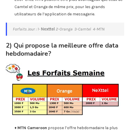
Camtel et Orange de même prix, pour les grands
utilisateurs de l’application de messagerie.
Forfaits Jour : 1-
Nexttel
2-Orange 3-Camtel 4-MTN
2) Qui propose la meilleure offre data
hebdomadaire?
♦
MTN Cameroon
propose l’offre hebdomadaire la plus