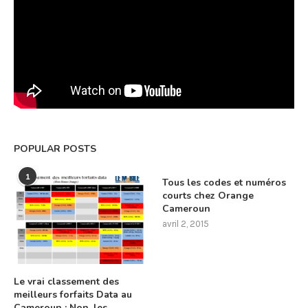
POPULAR POSTS
1
Tous les codes et numéros
courts chez Orange
Cameroun
avril 2, 2015
Le vrai classement des
meilleurs forfaits Data au
Cameroun : Non, les