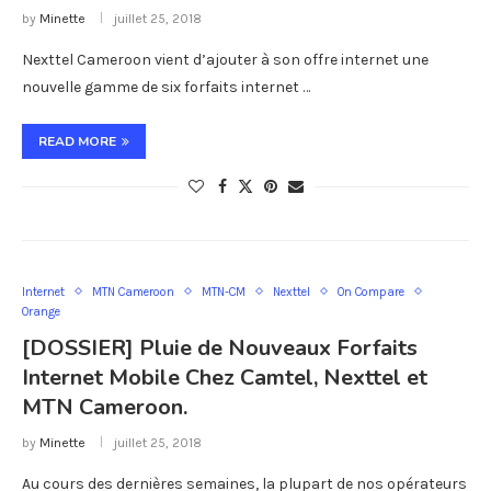
by
Minette
juillet 25, 2018
Nexttel Cameroon vient d’ajouter à son offre internet une
nouvelle gamme de six forfaits internet …
READ MORE
Internet
MTN Cameroon
MTN-CM
Nexttel
On Compare
Orange
[DOSSIER] Pluie de Nouveaux Forfaits
Internet Mobile Chez Camtel, Nexttel et
MTN Cameroon.
by
Minette
juillet 25, 2018
Au cours des dernières semaines, la plupart de nos opérateurs