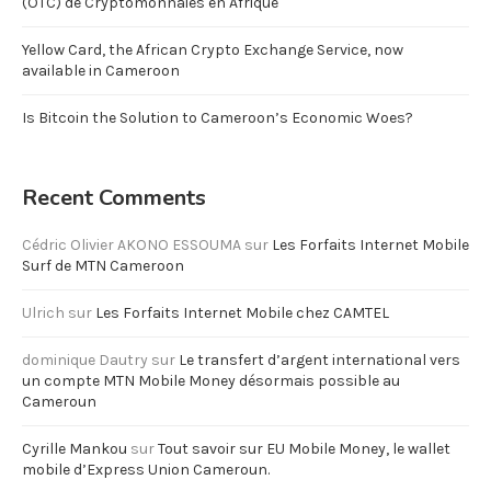
(OTC) de Cryptomonnaies en Afrique
Yellow Card, the African Crypto Exchange Service, now
available in Cameroon
Is Bitcoin the Solution to Cameroon’s Economic Woes?
Recent Comments
Cédric Olivier AKONO ESSOUMA
sur
Les Forfaits Internet Mobile
Surf de MTN Cameroon
Ulrich
sur
Les Forfaits Internet Mobile chez CAMTEL
dominique Dautry
sur
Le transfert d’argent international vers
un compte MTN Mobile Money désormais possible au
Cameroun
Cyrille Mankou
sur
Tout savoir sur EU Mobile Money, le wallet
mobile d’Express Union Cameroun.