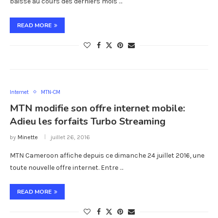
baissé au cours des derniers mois …
READ MORE
Internet
MTN-CM
MTN modifie son offre internet mobile:
Adieu les forfaits Turbo Streaming
by
Minette
juillet 26, 2016
MTN Cameroon affiche depuis ce dimanche 24 juillet 2016, une
toute nouvelle offre internet. Entre …
READ MORE