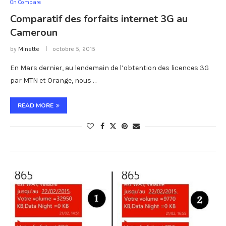
On Compare
Comparatif des forfaits internet 3G au
Cameroun
by
Minette
octobre 5, 2015
En Mars dernier, au lendemain de l’obtention des licences 3G
par MTN et Orange, nous …
READ MORE