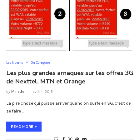
Les Ndems
On Compare
Les plus grandes arnaques sur les offres 3G
de Nexttel, MTN et Orange
by
Minette
avril 4, 2015
La pire chose qui puisse arriver quand on surfe en 3G, c’est de
se faire …
READ MORE